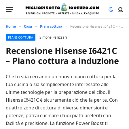
Home
Casa
Piani cottura
Recensione Hisense I6421C – Piano cottura a induzione
»
»
»
Simone Pellizzari
PIANI COTTURA
Recensione Hisense I6421C
– Piano cottura a induzione
Che tu stia cercando un nuovo piano cottura per la
tua cucina o sia semplicemente interessato alle
ultime tecnologie per la preparazione del cibo, il
Hisense I6421C è sicuramente ciò che fa per te. Con
quattro zone di cottura di diverse dimensioni e
potenze, potrai cucinare i tuoi piatti preferiti con
facilità e precisione. La funzione Power Boost ti