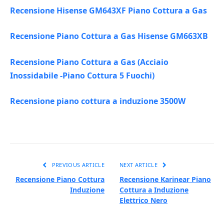
Recensione Hisense GM643XF Piano Cottura a Gas
Recensione Piano Cottura a Gas Hisense GM663XB
Recensione Piano Cottura a Gas (Acciaio
Inossidabile -Piano Cottura 5 Fuochi)
Recensione piano cottura a induzione 3500W
PREVIOUS ARTICLE
NEXT ARTICLE
Recensione Piano Cottura
Recensione Karinear Piano
Induzione
Cottura a Induzione
Elettrico Nero