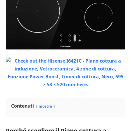
Contenuti
mostra
Perché scegliere il Piano cottura a