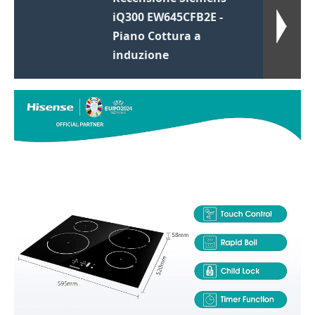
iQ300 EW645CFB2E -
Piano Cottura a
induzione