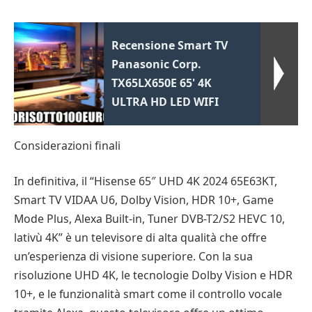
Recensione Smart TV
Panasonic Corp.
TX65LX650E 65' 4K
ULTRA HD LED WIFI
Considerazioni finali
In definitiva, il “Hisense 65″ UHD 4K 2024 65E63KT,
Smart TV VIDAA U6, Dolby Vision, HDR 10+, Game
Mode Plus, Alexa Built-in, Tuner DVB-T2/S2 HEVC 10,
lativù 4K” è un televisore di alta qualità che offre
un’esperienza di visione superiore. Con la sua
risoluzione UHD 4K, le tecnologie Dolby Vision e HDR
10+, e le funzionalità smart come il controllo vocale