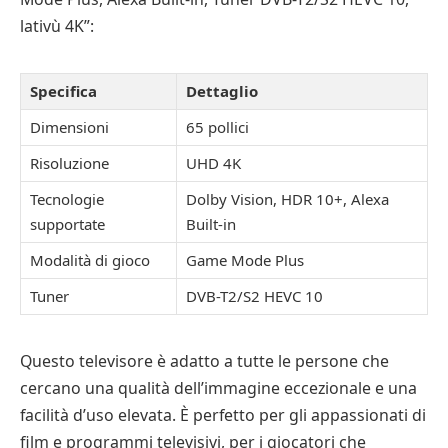
lativù 4K”:
Specifica
Dettaglio
Dimensioni
65 pollici
Risoluzione
UHD 4K
Tecnologie
Dolby Vision, HDR 10+, Alexa
supportate
Built-in
Modalità di gioco
Game Mode Plus
Tuner
DVB-T2/S2 HEVC 10
Questo televisore è adatto a tutte le persone che
cercano una qualità dell’immagine eccezionale e una
facilità d’uso elevata. È perfetto per gli appassionati di
film e programmi televisivi, per i giocatori che