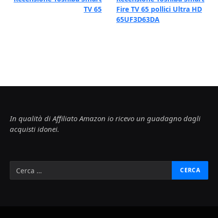
TV 65
Fire TV 65 pollici Ultra HD
65UF3D63DA
In qualità di Affiliato Amazon io ricevo un guadagno dagli
acquisti idonei.