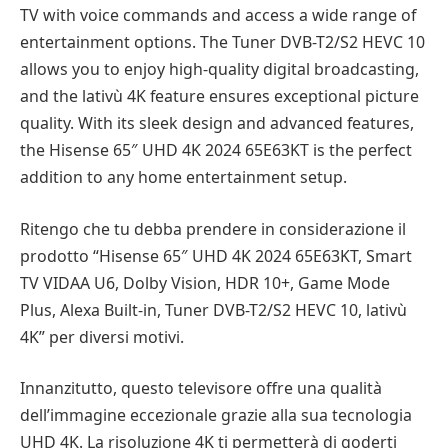
TV with voice commands and access a wide range of
entertainment options. The Tuner DVB-T2/S2 HEVC 10
allows you to enjoy high-quality digital broadcasting,
and the lativù 4K feature ensures exceptional picture
quality. With its sleek design and advanced features,
the Hisense 65″ UHD 4K 2024 65E63KT is the perfect
addition to any home entertainment setup.
Ritengo che tu debba prendere in considerazione il
prodotto “Hisense 65″ UHD 4K 2024 65E63KT, Smart
TV VIDAA U6, Dolby Vision, HDR 10+, Game Mode
Plus, Alexa Built-in, Tuner DVB-T2/S2 HEVC 10, lativù
4K” per diversi motivi.
Innanzitutto, questo televisore offre una qualità
dell’immagine eccezionale grazie alla sua tecnologia
UHD 4K. La risoluzione 4K ti permetterà di goderti