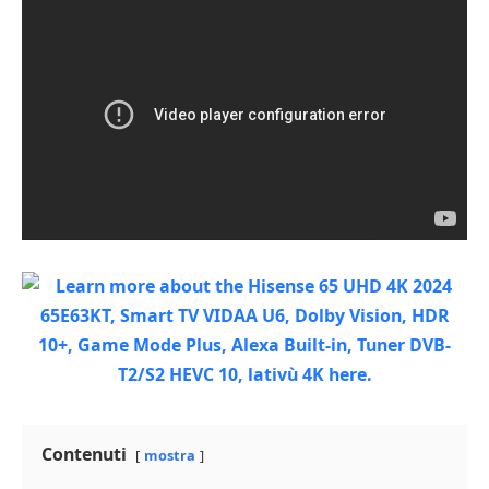
Contenuti
mostra