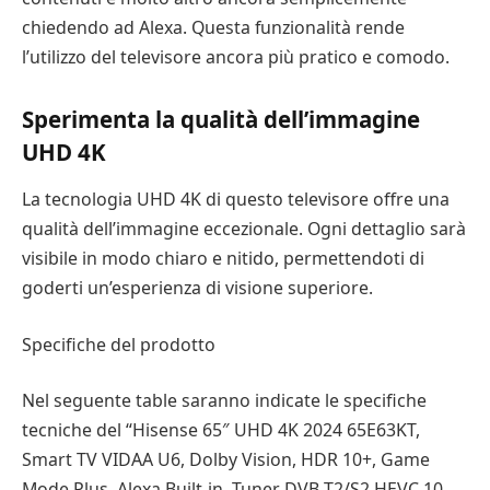
chiedendo ad Alexa. Questa funzionalità rende
l’utilizzo del televisore ancora più pratico e comodo.
Sperimenta la qualità dell’immagine
UHD 4K
La tecnologia UHD 4K di questo televisore offre una
qualità dell’immagine eccezionale. Ogni dettaglio sarà
visibile in modo chiaro e nitido, permettendoti di
goderti un’esperienza di visione superiore.
Specifiche del prodotto
Nel seguente table saranno indicate le specifiche
tecniche del “Hisense 65″ UHD 4K 2024 65E63KT,
Smart TV VIDAA U6, Dolby Vision, HDR 10+, Game
Mode Plus, Alexa Built-in, Tuner DVB-T2/S2 HEVC 10,