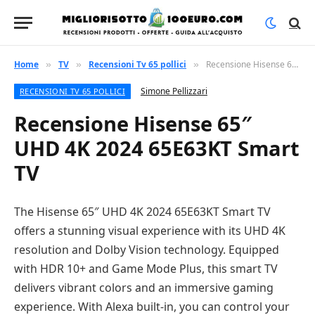
Home
TV
Recensioni Tv 65 pollici
Recensione Hisense 65″ UHD 4K 2024 65E63KT Smart TV
»
»
»
Simone Pellizzari
RECENSIONI TV 65 POLLICI
Recensione Hisense 65″
UHD 4K 2024 65E63KT Smart
TV
The Hisense 65″ UHD 4K 2024 65E63KT Smart TV
offers a stunning visual experience with its UHD 4K
resolution and Dolby Vision technology. Equipped
with HDR 10+ and Game Mode Plus, this smart TV
delivers vibrant colors and an immersive gaming
experience. With Alexa built-in, you can control your