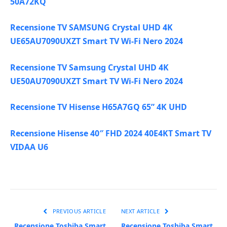
50A72KQ
Recensione TV SAMSUNG Crystal UHD 4K
UE65AU7090UXZT Smart TV Wi-Fi Nero 2024
Recensione TV Samsung Crystal UHD 4K
UE50AU7090UXZT Smart TV Wi-Fi Nero 2024
Recensione TV Hisense H65A7GQ 65” 4K UHD
Recensione Hisense 40″ FHD 2024 40E4KT Smart TV
VIDAA U6
PREVIOUS ARTICLE
NEXT ARTICLE
Recensione Toshiba Smart
Recensione Toshiba Smart