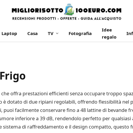
Idee
Laptop
Casa
TV
Fotografia
In
regalo
Frigo
he offra prestazioni efficienti senza occupare troppo spazio
 è dotato di due ripiani regolabili, offrendo flessibilità ne
ri, puoi facilmente conservare fino a 48 lattine di bevande fr
more inferiore a 39 dB, rendendolo perfetto per qualsiasi am
e sistema di raffreddamento e il design compatto, questo fr