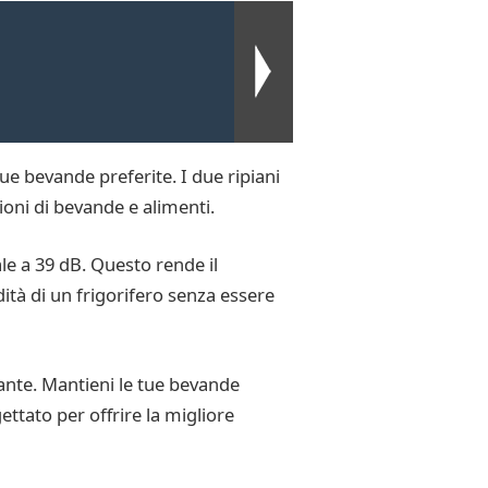
tue bevande preferite. I due ripiani
ioni di bevande e alimenti.
e a 39 dB. Questo rende il
ità di un frigorifero senza essere
tante. Mantieni le tue bevande
ttato per offrire la migliore