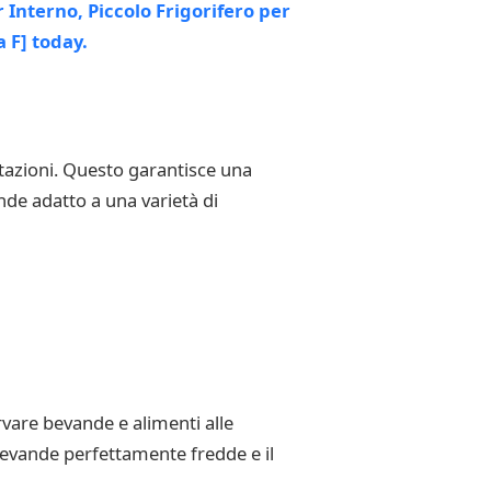
estazioni. Questo garantisce una
nde adatto a una varietà di
ervare bevande e alimenti alle
bevande perfettamente fredde e il