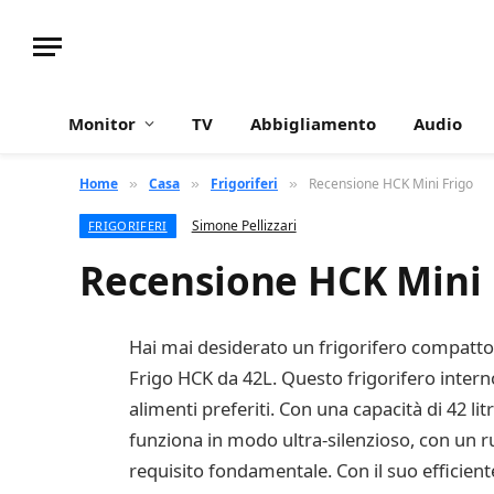
Monitor
TV
Abbigliamento
Audio
Home
Casa
Frigoriferi
Recensione HCK Mini Frigo
»
»
»
Simone Pellizzari
FRIGORIFERI
Recensione HCK Mini 
Hai mai desiderato un frigorifero compatto c
Frigo HCK da 42L. Questo frigorifero interno
alimenti preferiti. Con una capacità di 42 lit
funziona in modo ultra-silenzioso, con un ru
requisito fondamentale. Con il suo efficient