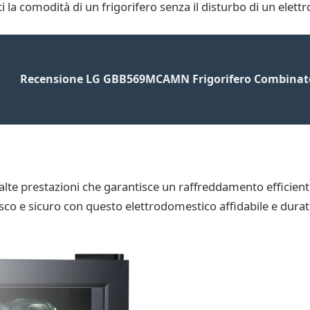
 la comodità di un frigorifero senza il disturbo di un ele
Recensione LG GBB569MCAMN Frigorifero Combinato
alte prestazioni che garantisce un raffreddamento efficient
sco e sicuro con questo elettrodomestico affidabile e duratu