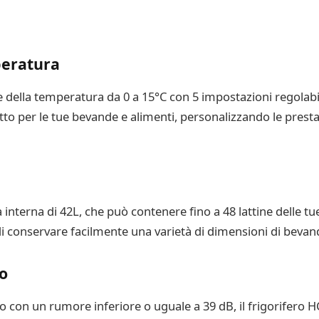
peratura
ile della temperatura da 0 a 15°C con 5 impostazioni regolabi
tto per le tue bevande e alimenti, personalizzando le prestaz
 interna di 42L, che può contenere fino a 48 lattine delle tu
di conservare facilmente una varietà di dimensioni di bevan
o
 con un rumore inferiore o uguale a 39 dB, il frigorifero H