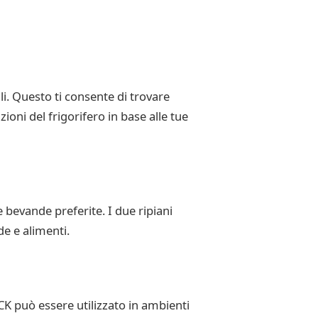
li. Questo ti consente di trovare
ioni del frigorifero in base alle tue
e bevande preferite. I due ripiani
de e alimenti.
CK può essere utilizzato in ambienti