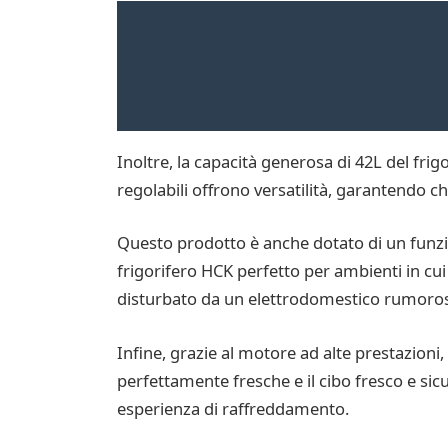
Inoltre, la capacità generosa di 42L del frig
regolabili offrono versatilità, garantendo c
Questo prodotto è anche dotato di un funzi
frigorifero HCK perfetto per ambienti in cu
disturbato da un elettrodomestico rumoro
Infine, grazie al motore ad alte prestazioni
perfettamente fresche e il cibo fresco e sic
esperienza di raffreddamento.