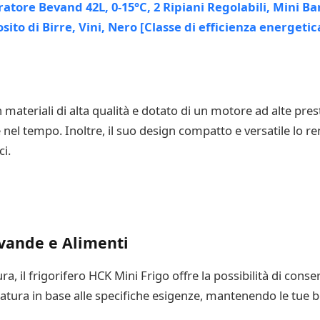
on materiali di alta qualità e dotato di un motore ad alte pr
el tempo. Inoltre, il suo design compatto e versatile lo re
ci.
vande e Alimenti
ra, il frigorifero HCK Mini Frigo offre la possibilità di cons
atura in base alle specifiche esigenze, mantenendo le tue 