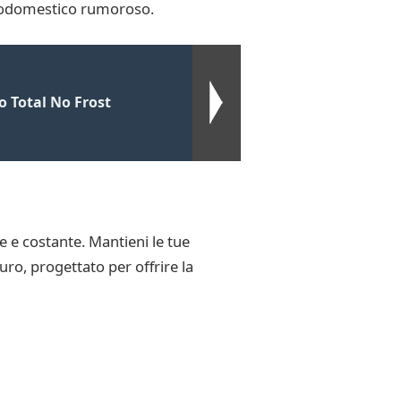
ttrodomestico rumoroso.
 Total No Frost
e e costante. Mantieni le tue
ro, progettato per offrire la