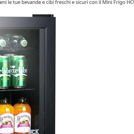
ieni le tue bevande e cibi freschi e sicuri con il Mini Frigo HC