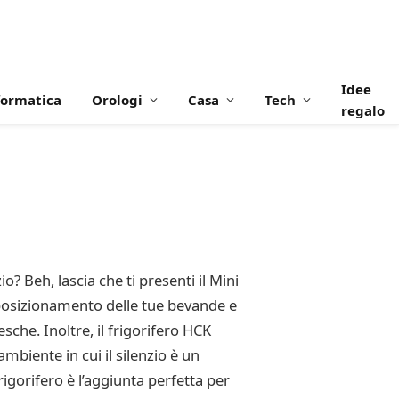
Idee
formatica
Orologi
Casa
Tech
regalo
? Beh, lascia che ti presenti il Mini
l posizionamento delle tue bevande e
esche. Inoltre, il frigorifero HCK
biente in cui il silenzio è un
igorifero è l’aggiunta perfetta per