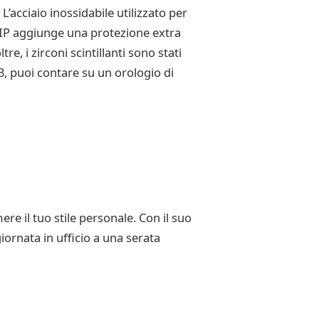
L’acciaio inossidabile utilizzato per
to IP aggiunge una protezione extra
, i zirconi scintillanti sono stati
, puoi contare su un orologio di
 il tuo stile personale. Con il suo
giornata in ufficio a una serata