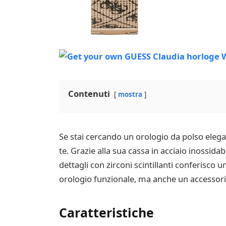
Contenuti
mostra
Se stai cercando un orologio da polso elega
te. Grazie alla sua cassa in acciaio inossida
dettagli con zirconi scintillanti conferisco
orologio funzionale, ma anche un accessorio
Caratteristiche