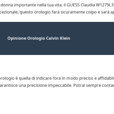
 donna importante nella tua vita, il GUESS Claudia W1279L3 
eccezionale, questo orologio farà sicuramente colpo e sarà ap
Opinione Orologio Calvin Klein
rologio è quella di indicare l’ora in modo preciso e affidab
 garantisce una precisione impeccabile. Potrai sempre conta