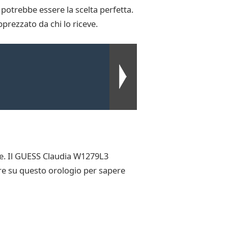
potrebbe essere la scelta perfetta.
prezzato da chi lo riceve.
ile. Il GUESS Claudia W1279L3
re su questo orologio per sapere