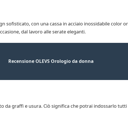
 sofisticato, con una cassa in acciaio inossidabile color or
casione, dal lavoro alle serate eleganti.
Recensione OLEVS Orologio da donna
to da graffi e usura. Ciò significa che potrai indossarlo tutt