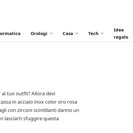
Idee
formatica
Orologi
Casa
Tech
regalo
al tuo outfit? Allora devi
ssa in acciaio inox color oro rosa
gli con zirconi scintillanti danno un
n lasciarti sfuggire questa