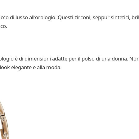
occo di lusso all’orologio. Questi zirconi, seppur sintetici, 
ico.
logio è di dimensioni adatte per il polso di una donna. No
look elegante e alla moda.