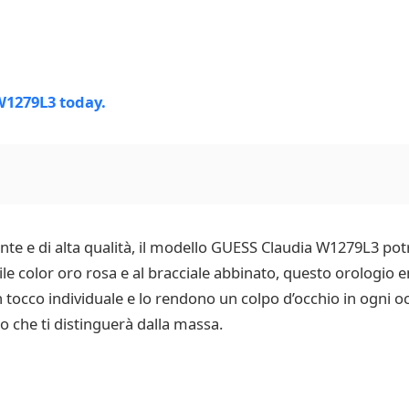
nte e di alta qualità, il modello GUESS Claudia W1279L3 potr
bile color oro rosa e al bracciale abbinato, questo orologio e
 un tocco individuale e lo rendono un colpo d’occhio in ogni 
 che ti distinguerà dalla massa.