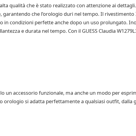
a qualità che è stato realizzato con attenzione ai dettagli. 
ole, garantendo che l’orologio duri nel tempo. Il rivestimen
 in condizioni perfette anche dopo un uso prolungato. Inoltre
illantezza e durata nel tempo. Con il GUESS Claudia W1279L3
o un accessorio funzionale, ma anche un modo per esprimere
to orologio si adatta perfettamente a qualsiasi outfit, dalla 