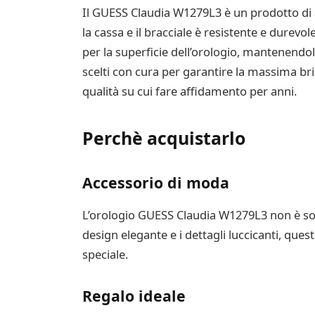
Il GUESS Claudia W1279L3 è un prodotto di alt
la cassa e il bracciale è resistente e durev
per la superficie dell’orologio, mantenendolo
scelti con cura per garantire la massima br
qualità su cui fare affidamento per anni.
Perchè acquistarlo
Accessorio di moda
L’orologio GUESS Claudia W1279L3 non è sol
design elegante e i dettagli luccicanti, ques
speciale.
Regalo ideale