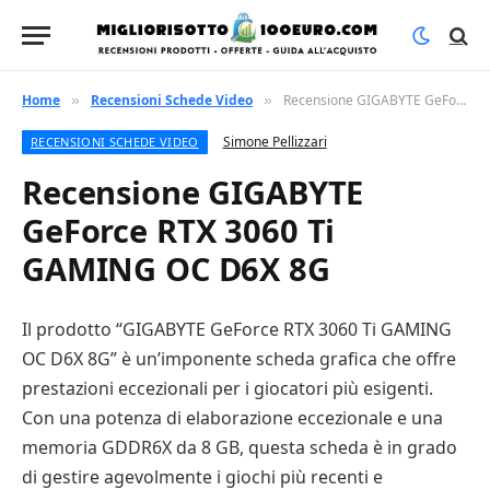
Home
Recensioni Schede Video
Recensione GIGABYTE GeForce RTX 3060 Ti GAMING OC D6X 8G
»
»
Simone Pellizzari
RECENSIONI SCHEDE VIDEO
Recensione GIGABYTE
GeForce RTX 3060 Ti
GAMING OC D6X 8G
Il prodotto “GIGABYTE GeForce RTX 3060 Ti GAMING
OC D6X 8G” è un’imponente scheda grafica che offre
prestazioni eccezionali per i giocatori più esigenti.
Con una potenza di elaborazione eccezionale e una
memoria GDDR6X da 8 GB, questa scheda è in grado
di gestire agevolmente i giochi più recenti e