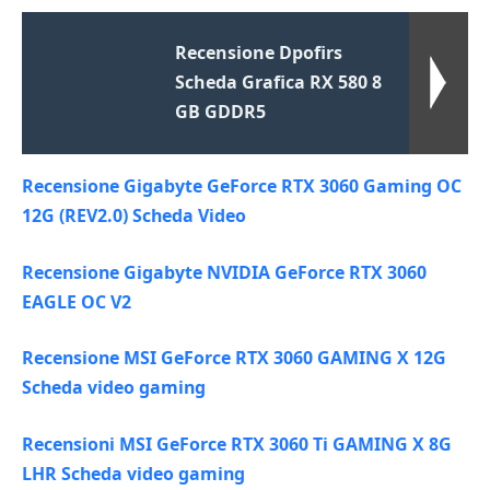
Recensione Dpofirs
Scheda Grafica RX 580 8
GB GDDR5
Recensione Gigabyte GeForce RTX 3060 Gaming OC
12G (REV2.0) Scheda Video
Recensione Gigabyte NVIDIA GeForce RTX 3060
EAGLE OC V2
Recensione MSI GeForce RTX 3060 GAMING X 12G
Scheda video gaming
Recensioni MSI GeForce RTX 3060 Ti GAMING X 8G
LHR Scheda video gaming