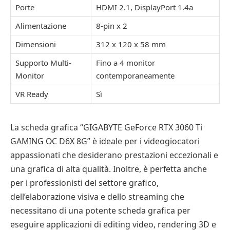
Porte
HDMI 2.1, DisplayPort 1.4a
Alimentazione
8-pin x 2
Dimensioni
312 x 120 x 58 mm
Supporto Multi-
Fino a 4 monitor
Monitor
contemporaneamente
VR Ready
Sì
La scheda grafica “GIGABYTE GeForce RTX 3060 Ti
GAMING OC D6X 8G” è ideale per i videogiocatori
appassionati che desiderano prestazioni eccezionali e
una grafica di alta qualità. Inoltre, è perfetta anche
per i professionisti del settore grafico,
dell’elaborazione visiva e dello streaming che
necessitano di una potente scheda grafica per
eseguire applicazioni di editing video, rendering 3D e