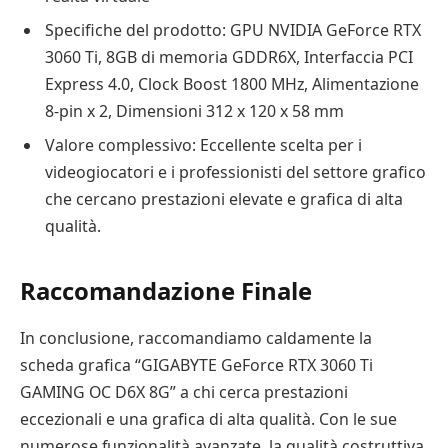
Specifiche del prodotto: GPU NVIDIA GeForce RTX
3060 Ti, 8GB di memoria GDDR6X, Interfaccia PCI
Express 4.0, Clock Boost 1800 MHz, Alimentazione
8-pin x 2, Dimensioni 312 x 120 x 58 mm
Valore complessivo: Eccellente scelta per i
videogiocatori e i professionisti del settore grafico
che cercano prestazioni elevate e grafica di alta
qualità.
Raccomandazione Finale
In conclusione, raccomandiamo caldamente la
scheda grafica “GIGABYTE GeForce RTX 3060 Ti
GAMING OC D6X 8G” a chi cerca prestazioni
eccezionali e una grafica di alta qualità. Con le sue
numerose funzionalità avanzate, la qualità costruttiva