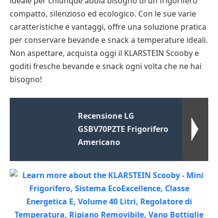
ideale per chiunque abbia bisogno di un frigorifero
compatto, silenzioso ed ecologico. Con le sue varie
caratteristiche e vantaggi, offre una soluzione pratica
per conservare bevande e snack a temperature ideali.
Non aspettare, acquista oggi il KLARSTEIN Scooby e
goditi fresche bevande e snack ogni volta che ne hai
bisogno!
Recensione LG
GSBV70PZTE Frigorifero
Americano