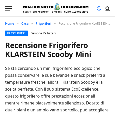
Home
Casa
Frigoriferi
Recensione Frigorifero KLARSTEIN Scooby Mini
»
»
»
Simone Pellizzari
FRIGORIFERI
Recensione Frigorifero
KLARSTEIN Scooby Mini
Se sta cercando un mini frigorifero ecologico che
possa conservare le sue bevande e snack preferiti a
temperature fresche, allora il Klarstein Scooby è la
scelta perfetta. Con il suo sistema EcoExcellence,
questo frigorifero offre prestazioni eccezionali
mentre rimane piacevolmente silenzioso. Dotato di
due ripiani e un ampio vano sportello, può accogliere