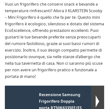
Vuoi un frigorifero che conservi snack e bevande a
temperature rinfrescanti? Allora il KLARSTEIN Scooby
– Mini Frigorifero è quello che fa per te. Questo mini
frigorifero è ecologico, silenzioso e dotato del sistema
EcoExcellence, offrendo prestazioni eccellenti. Puoi
gustarti le tue bevande preferite senza preoccuparti
del rumore fastidioso, grazie ai suoi bassi rumori di
esercizio. Inoltre, il suo design compatto permette di
posizionarlo ovunque, sia nelle stanze d’albergo che
nella tua tavernetta di casa. Non ci saranno più scuse
per non avere un frigorifero pratico e funzionale a
portata di mano!
Recensione Samsung
Frigorifero Doppia
porta RT50K6335EF/ES