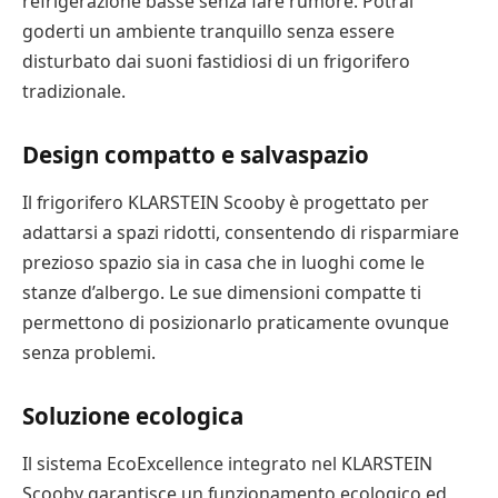
refrigerazione basse senza fare rumore. Potrai
goderti un ambiente tranquillo senza essere
disturbato dai suoni fastidiosi di un frigorifero
tradizionale.
Design compatto e salvaspazio
Il frigorifero KLARSTEIN Scooby è progettato per
adattarsi a spazi ridotti, consentendo di risparmiare
prezioso spazio sia in casa che in luoghi come le
stanze d’albergo. Le sue dimensioni compatte ti
permettono di posizionarlo praticamente ovunque
senza problemi.
Soluzione ecologica
Il sistema EcoExcellence integrato nel KLARSTEIN
Scooby garantisce un funzionamento ecologico ed