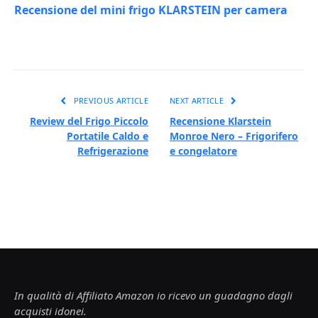
Recensione del mini frigo KLARSTEIN per camera
PREVIOUS ARTICLE
NEXT ARTICLE
Review del Frigo Piccolo
Recensione Klarstein
Portatile Caldo e
Monroe Nero – Frigorifero
Refrigerazione
e congelatore
In qualità di Affiliato Amazon io ricevo un guadagno dagli
acquisti idonei.