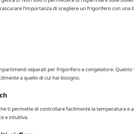
rascurare l’importanza di scegliere un frigorifero con una
artimenti separati per frigorifero e congelatore. Questo ti
cilmente a quello di cui hai bisogno.
uch
le che ti permette di controllare facilmente la temperatura e
 e intuitiva.