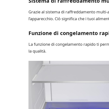
Sistema di raffreddamento mul
Grazie al sistema di raffreddamento multi-a
l’apparecchio. Ciò significa che i tuoi alime
Funzione di congelamento rap
La funzione di congelamento rapido ti perm
la qualità.