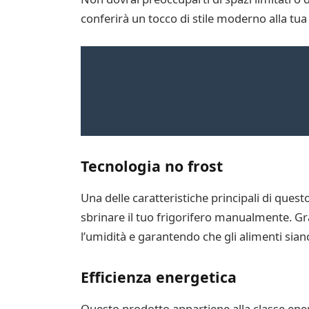
conferirà un tocco di stile moderno alla tua
Tecnologia no frost
Una delle caratteristiche principali di quest
sbrinare il tuo frigorifero manualmente. Gra
l’umidità e garantendo che gli alimenti sia
Efficienza energetica
Questo prodotto appartiene alla classe ener