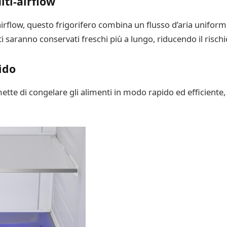
ti-airflow
irflow, questo frigorifero combina un flusso d’aria uniform
nti saranno conservati freschi più a lungo, riducendo il risc
ido
ette di congelare gli alimenti in modo rapido ed efficiente