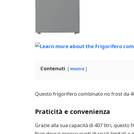
Contenuti
mostra
Questo frigorifero combinato no frost da 407
Praticità e convenienza
Grazie alla sua capacità di 407 litri, questo
Non dovrai preoccuparti di spazi limitati o 