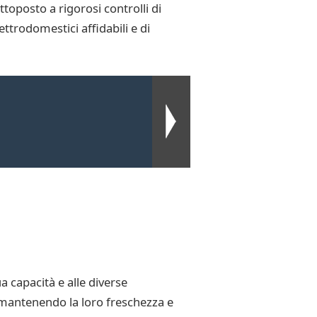
toposto a rigorosi controlli di
ttrodomestici affidabili e di
a capacità e alle diverse
, mantenendo la loro freschezza e