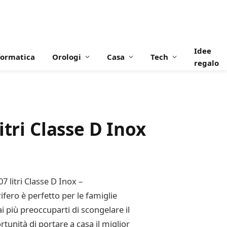
Idee
formatica
Orologi
Casa
Tech
regalo
tri Classe D Inox
7 litri Classe D Inox –
ifero è perfetto per le famiglie
 più preoccuparti di scongelare il
tunità di portare a casa il miglior