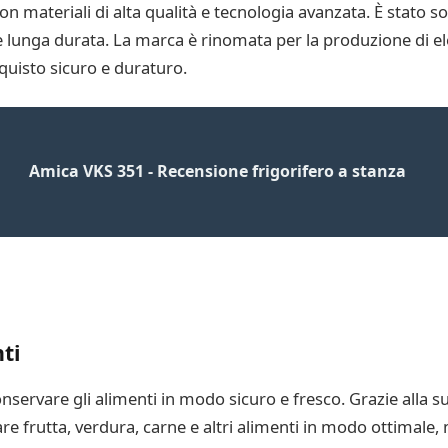
 materiali di alta qualità e tecnologia avanzata. È stato sot
 e lunga durata. La marca è rinomata per la produzione di ele
cquisto sicuro e duraturo.
Amica VKS 351 - Recensione frigorifero a stanza
ti
onservare gli alimenti in modo sicuro e fresco. Grazie alla su
e frutta, verdura, carne e altri alimenti in modo ottimale