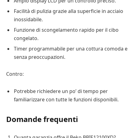
Ampio display LCD per un controllo preciso.
Facilità di pulizia grazie alla superficie in acciaio
inossidabile.
Funzione di scongelamento rapido per il cibo
congelato.
Timer programmabile per una cottura comoda e
senza preoccupazioni.
Contro:
Potrebbe richiedere un po’ di tempo per
familiarizzare con tutte le funzioni disponibili.
Domande frequenti
Quanta garanzia offre il Beko BBIE12100XD?