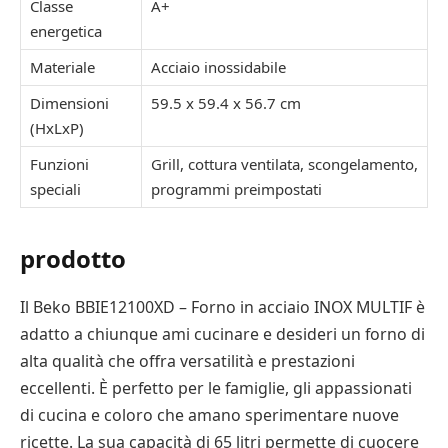
Classe
A+
energetica
Materiale
Acciaio inossidabile
Dimensioni
59.5 x 59.4 x 56.7 cm
(HxLxP)
Funzioni
Grill, cottura ventilata, scongelamento,
speciali
programmi preimpostati
prodotto
Il Beko BBIE12100XD – Forno in acciaio INOX MULTIF è
adatto a chiunque ami cucinare e desideri un forno di
alta qualità che offra versatilità e prestazioni
eccellenti. È perfetto per le famiglie, gli appassionati
di cucina e coloro che amano sperimentare nuove
ricette. La sua capacità di 65 litri permette di cuocere