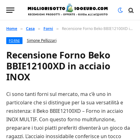
Home
Casa
Forni
Recensione Forno Beko BBIE12100XD in acciaio INOX
»
»
»
Simone Pellizzari
FORNI
Recensione Forno Beko
BBIE12100XD in acciaio
INOX
Ci sono tanti forni sul mercato, ma c’è uno in
particolare che si distingue per la sua versatilità e
resistenza: il Beko BBIE12100XD – Forno in acciaio
INOX MULTIF. Con questo forno multifunzione,
preparare i tuoi piatti preferiti diventerà un gioco da
ragazzi. L’acciaio inossidabile conferisce un tocco