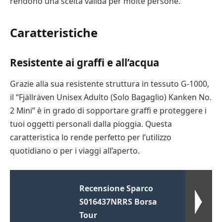
rendono una scelta valida per molte persone.
Caratteristiche
Resistente ai graffi e all’acqua
Grazie alla sua resistente struttura in tessuto G-1000,
il “Fjällräven Unisex Adulto (Solo Bagaglio) Kanken No.
2 Mini” è in grado di sopportare graffi e proteggere i
tuoi oggetti personali dalla pioggia. Questa
caratteristica lo rende perfetto per l’utilizzo
quotidiano o per i viaggi all’aperto.
Recensione Sparco
S016437NRRS Borsa
Tour