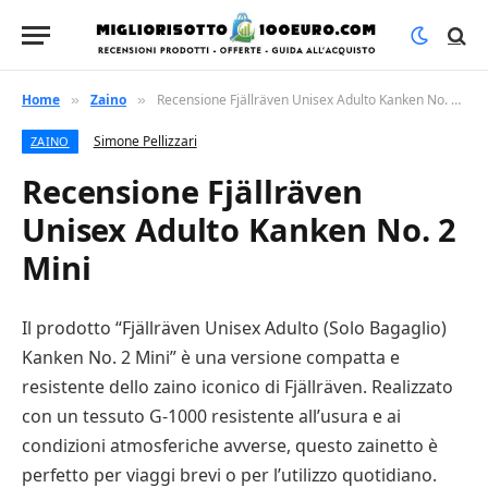
Home
Zaino
Recensione Fjällräven Unisex Adulto Kanken No. 2 Mini
»
»
Simone Pellizzari
ZAINO
Recensione Fjällräven
Unisex Adulto Kanken No. 2
Mini
Il prodotto “Fjällräven Unisex Adulto (Solo Bagaglio)
Kanken No. 2 Mini” è una versione compatta e
resistente dello zaino iconico di Fjällräven. Realizzato
con un tessuto G-1000 resistente all’usura e ai
condizioni atmosferiche avverse, questo zainetto è
perfetto per viaggi brevi o per l’utilizzo quotidiano.