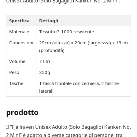
Unisex Adulto (Solo Bagaglio) Kanken No. 2 Mini”:
Specifica
Dettagli
Materiale
Tessuto G-1000 resistente
Dimensioni
29cm (altezza) x 20cm (larghezza) x 13cm
(profondità)
Volume
7 litri
Peso
350g
Tasche
1 tasca frontale con cerniera, 2 tasche
laterali
prodotto
Il “Fjällräven Unisex Adulto (Solo Bagaglio) Kanken No.
2 Mini” è adatto a diverse categorie di persone, tra