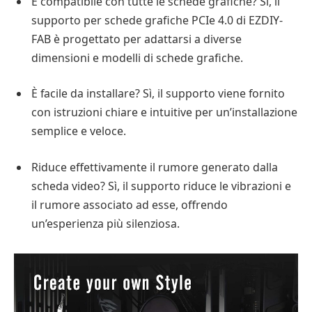
È compatibile con tutte le schede grafiche? Sì, il
supporto per schede grafiche PCIe 4.0 di EZDIY-
FAB è progettato per adattarsi a diverse
dimensioni e modelli di schede grafiche.
È facile da installare? Sì, il supporto viene fornito
con istruzioni chiare e intuitive per un’installazione
semplice e veloce.
Riduce effettivamente il rumore generato dalla
scheda video? Sì, il supporto riduce le vibrazioni e
il rumore associato ad esse, offrendo
un’esperienza più silenziosa.