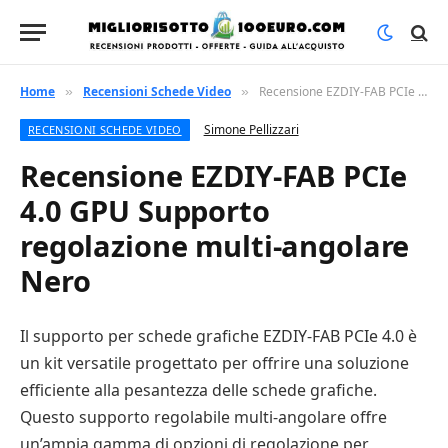
Home
Recensioni Schede Video
Recensione EZDIY-FAB PCIe 4.0 GPU Supporto regolazione multi-angolare Nero
»
»
Simone Pellizzari
RECENSIONI SCHEDE VIDEO
Recensione EZDIY-FAB PCIe
4.0 GPU Supporto
regolazione multi-angolare
Nero
Il supporto per schede grafiche EZDIY-FAB PCIe 4.0 è
un kit versatile progettato per offrire una soluzione
efficiente alla pesantezza delle schede grafiche.
Questo supporto regolabile multi-angolare offre
un’ampia gamma di opzioni di regolazione per