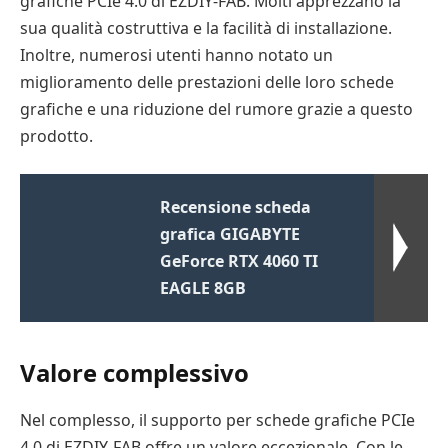
grafiche PCIe 4.0 di EZDIY-FAB. Molti apprezzano la
sua qualità costruttiva e la facilità di installazione.
Inoltre, numerosi utenti hanno notato un
miglioramento delle prestazioni delle loro schede
grafiche e una riduzione del rumore grazie a questo
prodotto.
Recensione scheda
grafica GIGABYTE
GeForce RTX 4060 TI
EAGLE 8GB
Valore complessivo
Nel complesso, il supporto per schede grafiche PCIe
4.0 di EZDIY-FAB offre un valore eccezionale. Con le