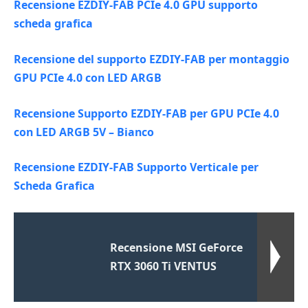
Recensione EZDIY-FAB PCIe 4.0 GPU supporto
scheda grafica
Recensione del supporto EZDIY-FAB per montaggio
GPU PCIe 4.0 con LED ARGB
Recensione Supporto EZDIY-FAB per GPU PCIe 4.0
con LED ARGB 5V – Bianco
Recensione EZDIY-FAB Supporto Verticale per
Scheda Grafica
Recensione MSI GeForce
RTX 3060 Ti VENTUS