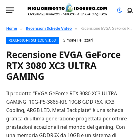
Home
Recensioni Schede Video
Recensione EVGA GeForce RTX 3080 XC3 ULTRA GAMING
»
»
Simone Pellizzari
RECENSIONI SCHEDE VIDEO
Recensione EVGA GeForce
RTX 3080 XC3 ULTRA
GAMING
Il prodotto “EVGA GeForce RTX 3080 XC3 ULTRA
GAMING, 10G-P5-3885-KR, 10GB GDDR6X, iCX3
Cooling, ARGB LED, Metal Backplate” è una scheda
grafica di ultima generazione progettata per offrire
prestazioni eccezionali nel mondo del gaming. Con
una memoria GDDR6X da 10GB e un sistema di