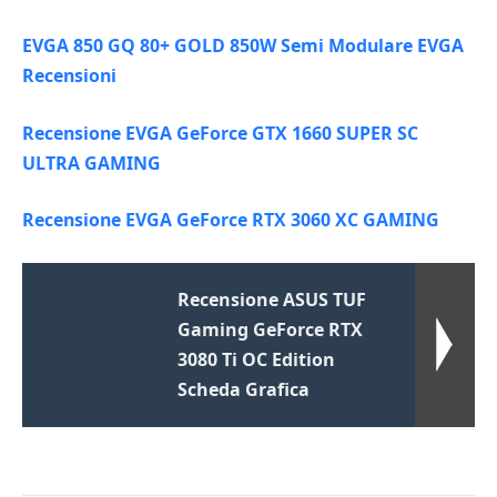
EVGA 850 GQ 80+ GOLD 850W Semi Modulare EVGA
Recensioni
Recensione EVGA GeForce GTX 1660 SUPER SC
ULTRA GAMING
Recensione EVGA GeForce RTX 3060 XC GAMING
Recensione ASUS TUF
Gaming GeForce RTX
3080 Ti OC Edition
Scheda Grafica