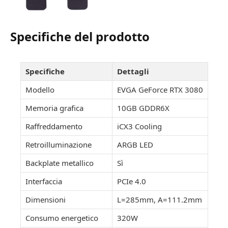
Specifiche del prodotto
Specifiche
Dettagli
Modello
EVGA GeForce RTX 3080
Memoria grafica
10GB GDDR6X
Raffreddamento
iCX3 Cooling
Retroilluminazione
ARGB LED
Backplate metallico
Sì
Interfaccia
PCIe 4.0
Dimensioni
L=285mm, A=111.2mm
Consumo energetico
320W