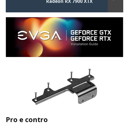
Radeon RX 7900 XTX
Pro e contro