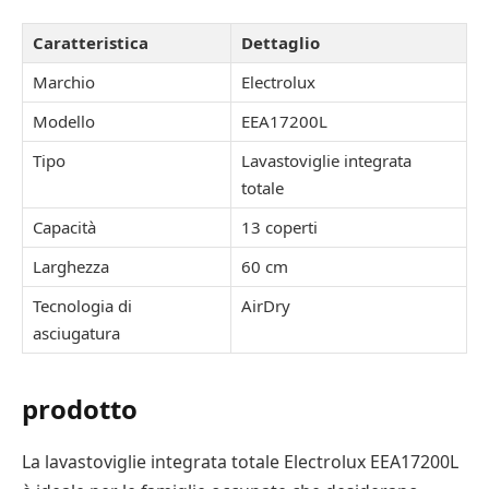
Caratteristica
Dettaglio
Marchio
Electrolux
Modello
EEA17200L
Tipo
Lavastoviglie integrata
totale
Capacità
13 coperti
Larghezza
60 cm
Tecnologia di
AirDry
asciugatura
prodotto
La lavastoviglie integrata totale Electrolux EEA17200L