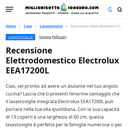
Home
Casa
Lavastoviglie
Recensione Elettrodomestico Electrolux EEA17200L
»
»
»
Simone Pellizzari
LAVASTOVIGLIE
Recensione
Elettrodomestico Electrolux
EEA17200L
Ciao, sei pronto ad avere un aiutante nel tuo angolo
cucina? Lascia che ti presenti l’enorme vantaggio che
il lavastoviglie integrata Electrolux EEA17200L può
portare nella tua vita quotidiana. Con la sua capacità
di 13 coperti e una larghezza di 60 cm, questa
lavastoviglie è perfetta per le famiglie numerose o per