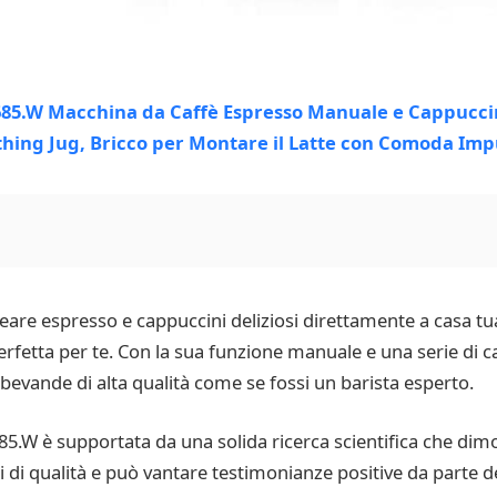
reare espresso e cappuccini deliziosi direttamente a casa t
rfetta per te. Con la sua funzione manuale e una serie di c
bevande di alta qualità come se fossi un barista esperto.
.W è supportata da una solida ricerca scientifica che dimost
ni di qualità e può vantare testimonianze positive da parte dei