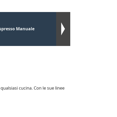
Espresso Manuale
alsiasi cucina. Con le sue linee