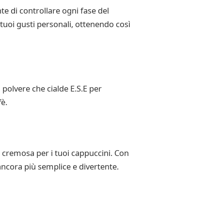
te di controllare ogni fase del
 tuoi gusti personali, ottenendo così
n polvere che cialde E.S.E per
è.
 cremosa per i tuoi cappuccini. Con
ancora più semplice e divertente.