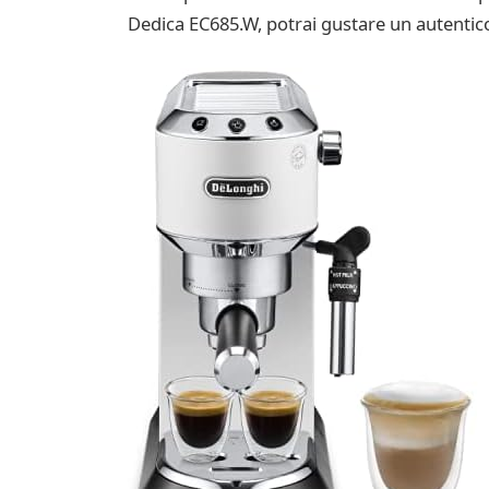
Dedica EC685.W, potrai gustare un autentico