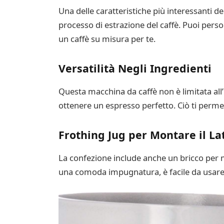
Una delle caratteristiche più interessanti d
processo di estrazione del caffè. Puoi person
un caffè su misura per te.
Versatilità Negli Ingredienti
Questa macchina da caffè non è limitata all’ut
ottenere un espresso perfetto. Ciò ti permet
Frothing Jug per Montare il La
La confezione include anche un bricco per m
una comoda impugnatura, è facile da usare e