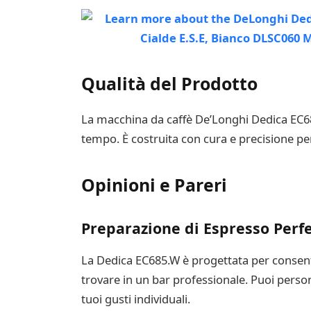
Qualità del Prodotto
La macchina da caffè De’Longhi Dedica EC685
tempo. È costruita con cura e precisione per 
Opinioni e Pareri
Preparazione di Espresso Perf
La Dedica EC685.W è progettata per consent
trovare in un bar professionale. Puoi perso
tuoi gusti individuali.