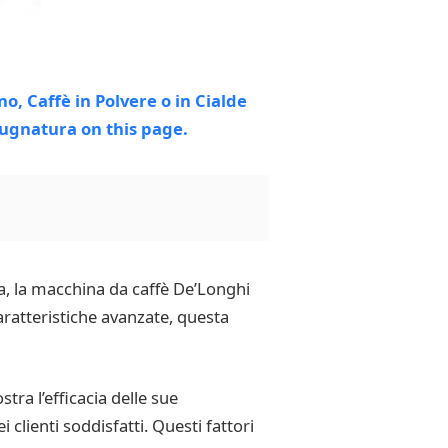
ua, la macchina da caffè De’Longhi
aratteristiche avanzate, questa
ra l’efficacia delle sue
 clienti soddisfatti. Questi fattori