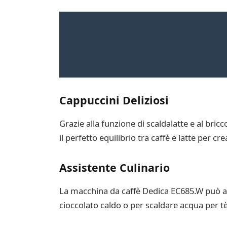
Cappuccini Deliziosi
Grazie alla funzione di scaldalatte e al bric
il perfetto equilibrio tra caffè e latte per 
Assistente Culinario
La macchina da caffè Dedica EC685.W può an
cioccolato caldo o per scaldare acqua per tè 