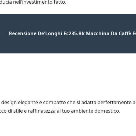
ducia nell’investimento fatto.
Recensione De'Longhi Ec235.Bk Macchina Da Caffè 
design elegante e compatto che si adatta perfettamente a qu
cco di stile e raffinatezza al tuo ambiente domestico.