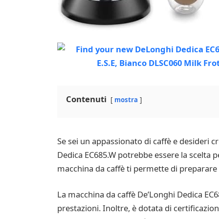
Contenuti
mostra
Se sei un appassionato di caffè e desideri c
Dedica EC685.W potrebbe essere la scelta pe
macchina da caffè ti permette di preparare 
La macchina da caffè De’Longhi Dedica EC685
prestazioni. Inoltre, è dotata di certificazio