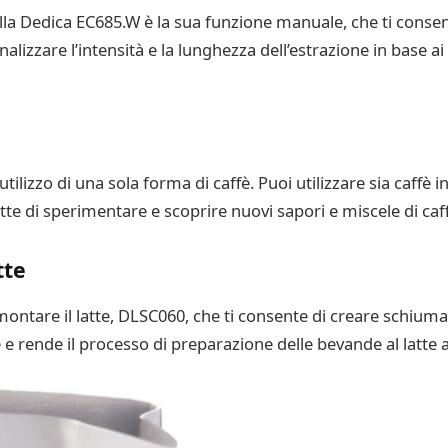
ella Dedica EC685.W è la sua funzione manuale, che ti consen
alizzare l’intensità e la lunghezza dell’estrazione in base ai
ilizzo di una sola forma di caffè. Puoi utilizzare sia caffè i
te di sperimentare e scoprire nuovi sapori e miscele di caff
tte
ontare il latte, DLSC060, che ti consente di creare schiuma
 rende il processo di preparazione delle bevande al latte 