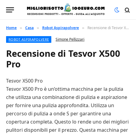
Home
Casa
Robot Aspirapolvere
Recensione di Tesvor X500 Pro
»
»
»
Simone Pellizzari
ROBOT ASPIRAPOLVERE
Recensione di Tesvor X500
Pro
Tesvor X500 Pro
Tesvor X500 Pro è un’ottima macchina per la pulizia
che utilizza una combinazione di pulizia e aspirazione
per fornire una pulizia approfondita. Utilizza un
percorso di pulizia a onde S per garantire una
copertura completa. Questo lo rende uno dei migliori
pulitori disponibili per il prezzo. Questa macchina per