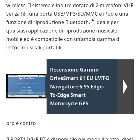
wireless. Il sistema è inoltre dotato di 2 microfoni VHF
senza fili, una porta USB/MP3/SD/MMC e iPod e una
funzione di riproduzione Bluetooth. È ideale per
qualsiasi applicazione di riproduzione musicale
mobile ed è compatibile con un’ampia gamma di
lettori musicali portatili.
Recensione Garmin
DriveSmart 61 EU LMT-D
Navigatore 6.95 Edge-
To-Edge Smart
Motorcycle GPS
pro e contro
Il PORT12VHF-BT è disponibile nei modelli a otto, dieci