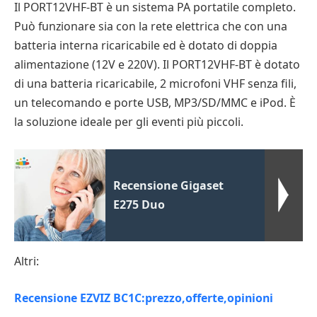
Il PORT12VHF-BT è un sistema PA portatile completo.
Può funzionare sia con la rete elettrica che con una
batteria interna ricaricabile ed è dotato di doppia
alimentazione (12V e 220V). Il PORT12VHF-BT è dotato
di una batteria ricaricabile, 2 microfoni VHF senza fili,
un telecomando e porte USB, MP3/SD/MMC e iPod. È
la soluzione ideale per gli eventi più piccoli.
Recensione Gigaset
E275 Duo
Altri:
Recensione EZVIZ BC1C:prezzo,offerte,opinioni