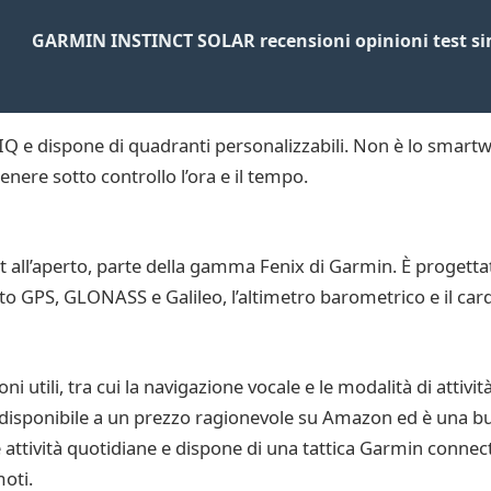
GARMIN INSTINCT SOLAR recensioni opinioni test si
 IQ e dispone di quadranti personalizzabili. Non è lo smartw
nere sotto controllo l’ora e il tempo.
rt all’aperto, parte della gamma Fenix di Garmin. È progettat
porto GPS, GLONASS e Galileo, l’altimetro barometrico e il 
utili, tra cui la navigazione vocale e le modalità di attività
a. È disponibile a un prezzo ragionevole su Amazon ed è una b
e attività quotidiane e dispone di una tattica Garmin connect.
oti.