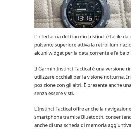
L’interfaccia del Garmin Instinct è facile da
pulsante superiore attiva la retroilluminazio
alcuni widget per la data corrente e l’alba 
Il Garmin Instinct Tactical è una versione rin
utilizzare occhiali per la visione notturna. 
posizione con gli altri. È presente anche un
senza essere visti.
L’Instinct Tactical offre anche la navigazio
smartphone tramite Bluetooth, consentendo d
anche di una scheda di memoria aggiuntiva pe