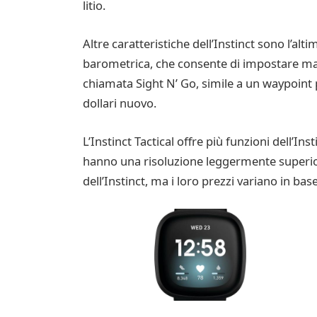
litio.
Altre caratteristiche dell’Instinct sono l’al
barometrica, che consente di impostare man
chiamata Sight N’ Go, simile a un waypoint p
dollari nuovo.
L’Instinct Tactical offre più funzioni dell’Ins
hanno una risoluzione leggermente superiore
dell’Instinct, ma i loro prezzi variano in base