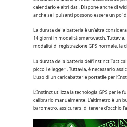
calendario e altri dati. Dispone anche di widg
anche se i pulsanti possono essere un po’ di
La durata della batteria è un’altra conside
14 giorni in modalità smartwatch. Tuttavia, 
modalità di registrazione GPS normale, la du
La durata della batteria dell’Instinct Tactic
piccoli e leggeri. Tuttavia, è necessario as
L’uso di un caricabatterie portatile per l’Ins
L’Instinct utilizza la tecnologia GPS per le
calibrarlo manualmente. L’altimetro è un bu
barometro, assicurarsi di tenere d’occhio l’al