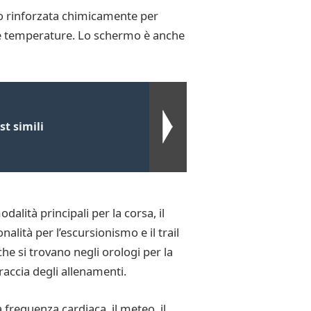
ero rinforzata chimicamente per
 alte temperature. Lo schermo è anche
t simili
alità principali per la corsa, il
nalità per l’escursionismo e il trail
e si trovano negli orologi per la
traccia degli allenamenti.
 frequenza cardiaca, il meteo, il