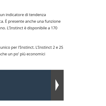
i un indicatore di tendenza
ca. È presente anche una funzione
o. L’Instinct è disponibile a 170
unico per l’Instinct. L’Instinct 2 e 2S
nche un po’ più economici