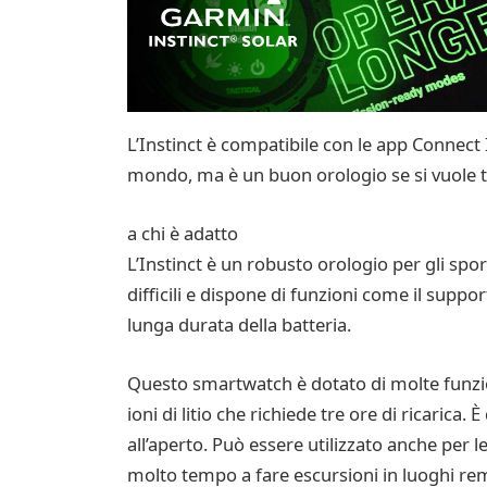
L’Instinct è compatibile con le app Connect
mondo, ma è un buon orologio se si vuole te
a chi è adatto
L’Instinct è un robusto orologio per gli spo
difficili e dispone di funzioni come il sup
lunga durata della batteria.
Questo smartwatch è dotato di molte funzioni 
ioni di litio che richiede tre ore di ricaric
all’aperto. Può essere utilizzato anche per l
molto tempo a fare escursioni in luoghi rem