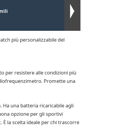
mili
atch più personalizzabile del
o per resistere alle condizioni più
cardiofrequenzimetro. Promette una
. Ha una batteria ricaricabile agli
uona opzione per gli sportivi
 È la scelta ideale per chi trascorre