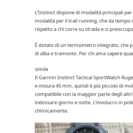
L’Instinct dispone di modalità principali per 
modalità per il trail running, che da tempo 
rispetto a chi corre su strada e si preoccup
È dotato di un termometro integrato, che pu
di alba e tramonto. Per chi ama sapere qua
simile
Il Garmin Instinct Tactical SportWatch Ruged
e misura 45 mm, quindi è più piccolo di molti
compatibile con la maggior parte degli altri
indossare giorno e notte. L’involucro in pol
chimicamente.