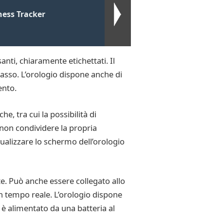
ness Tracker
anti, chiaramente etichettati. Il
 basso. L’orologio dispone anche di
ento.
e, tra cui la possibilità di
i non condividere la propria
sualizzare lo schermo dell’orologio
te. Può anche essere collegato allo
n tempo reale. L’orologio dispone
 è alimentato da una batteria al