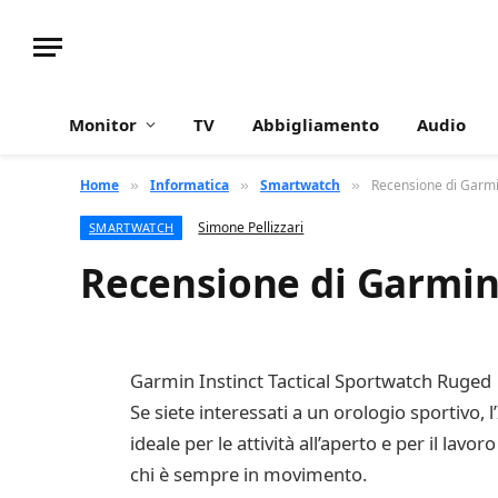
Monitor
TV
Abbigliamento
Audio
Home
Informatica
Smartwatch
Recensione di Garmi
»
»
»
Simone Pellizzari
SMARTWATCH
Recensione di Garmin
Garmin Instinct Tactical Sportwatch Ruged
Se siete interessati a un orologio sportivo, 
ideale per le attività all’aperto e per il lavo
chi è sempre in movimento.