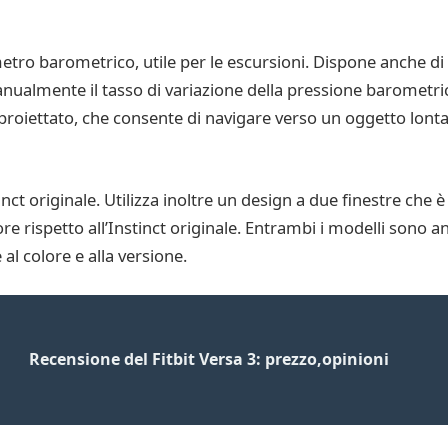
timetro barometrico, utile per le escursioni. Dispone anche d
ualmente il tasso di variazione della pressione barometri
roiettato, che consente di navigare verso un oggetto lontan
tinct originale. Utilizza inoltre un design a due finestre che è 
 rispetto all’Instinct originale. Entrambi i modelli sono a
 al colore e alla versione.
Recensione del Fitbit Versa 3: prezzo,opinioni