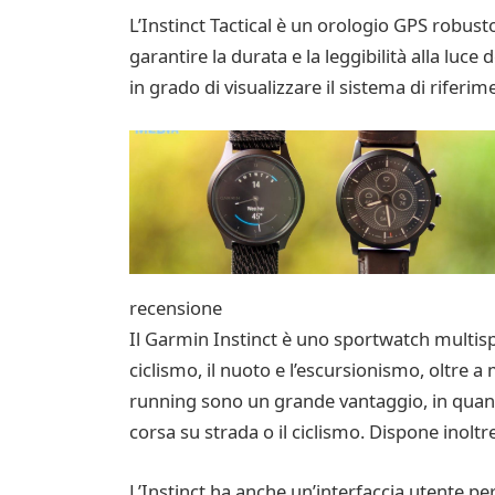
L’Instinct Tactical è un orologio GPS robust
garantire la durata e la leggibilità alla luc
in grado di visualizzare il sistema di riferim
recensione
Il Garmin Instinct è uno sportwatch multispor
ciclismo, il nuoto e l’escursionismo, oltre a 
running sono un grande vantaggio, in quanto
corsa su strada o il ciclismo. Dispone inoltr
L’Instinct ha anche un’interfaccia utente pe