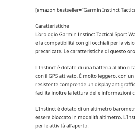
[amazon bestseller=”Garmin Instinct Tactic
Caratteristiche
L’orologio Garmin Instinct Tactical Sport Wat
e la compatibilità con gli occhiali per la vi
precaricate. Le caratteristiche di questo or
L’Instinct è dotato di una batteria al litio r
con il GPS attivato. È molto leggero, con un 
resistente comprende un display antigraffio
facilita inoltre la lettura delle informazioni
L’Instinct è dotato di un altimetro barometr
essere bloccato in modalità altimetro. L’I
per le attività all’aperto.