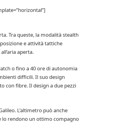
plate=”horizontal”]
rta. Tra queste, la modalità stealth
osizione e attività tattiche
ll’aria aperta.
rtwatch o fino a 40 ore di autonomia
enti difficili. Il suo design
 con fibre. Il design a due pezzi
Galileo. L’altimetro può anche
 che lo rendono un ottimo compagno