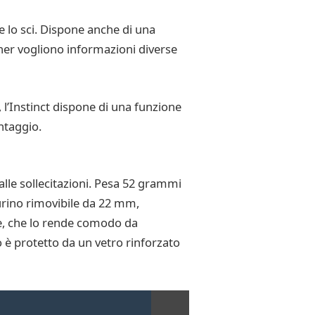
 e lo sci. Dispone anche di una
nner vogliono informazioni diverse
 l’Instinct dispone di una funzione
ntaggio.
alle sollecitazioni. Pesa 52 grammi
nturino rimovibile da 22 mm,
one, che lo rende comodo da
o è protetto da un vetro rinforzato