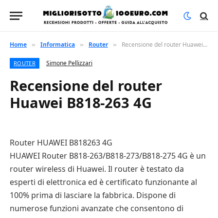
Home
Informatica
Router
Recensione del router Huawei B818-263 4G
»
»
»
Simone Pellizzari
ROUTER
Recensione del router
Huawei B818-263 4G
Router HUAWEI B818263 4G
HUAWEI Router B818-263/B818-273/B818-275 4G è un
router wireless di Huawei. Il router è testato da
esperti di elettronica ed è certificato funzionante al
100% prima di lasciare la fabbrica. Dispone di
numerose funzioni avanzate che consentono di