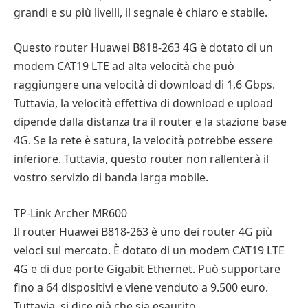
grandi e su più livelli, il segnale è chiaro e stabile.
Questo router Huawei B818-263 4G è dotato di un
modem CAT19 LTE ad alta velocità che può
raggiungere una velocità di download di 1,6 Gbps.
Tuttavia, la velocità effettiva di download e upload
dipende dalla distanza tra il router e la stazione base
4G. Se la rete è satura, la velocità potrebbe essere
inferiore. Tuttavia, questo router non rallenterà il
vostro servizio di banda larga mobile.
TP-Link Archer MR600
Il router Huawei B818-263 è uno dei router 4G più
veloci sul mercato. È dotato di un modem CAT19 LTE
4G e di due porte Gigabit Ethernet. Può supportare
fino a 64 dispositivi e viene venduto a 9.500 euro.
Tuttavia, si dice già che sia esaurito.