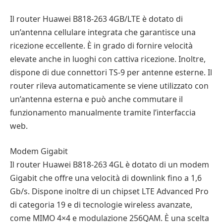
Il router Huawei B818-263 4GB/LTE è dotato di
un’antenna cellulare integrata che garantisce una
ricezione eccellente. È in grado di fornire velocità
elevate anche in luoghi con cattiva ricezione. Inoltre,
dispone di due connettori TS-9 per antenne esterne. Il
router rileva automaticamente se viene utilizzato con
un’antenna esterna e può anche commutare il
funzionamento manualmente tramite l’interfaccia
web.
Modem Gigabit
Il router Huawei B818-263 4GL è dotato di un modem
Gigabit che offre una velocità di downlink fino a 1,6
Gb/s. Dispone inoltre di un chipset LTE Advanced Pro
di categoria 19 e di tecnologie wireless avanzate,
come MIMO 4×4 e modulazione 256QAM. È una scelta