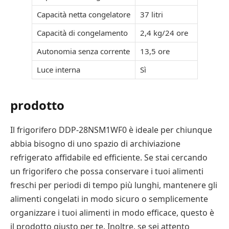
Capacità netta congelatore
37 litri
Capacità di congelamento
2,4 kg/24 ore
Autonomia senza corrente
13,5 ore
Luce interna
Sì
prodotto
Il frigorifero DDP-28NSM1WF0 è ideale per chiunque
abbia bisogno di uno spazio di archiviazione
refrigerato affidabile ed efficiente. Se stai cercando
un frigorifero che possa conservare i tuoi alimenti
freschi per periodi di tempo più lunghi, mantenere gli
alimenti congelati in modo sicuro o semplicemente
organizzare i tuoi alimenti in modo efficace, questo è
il prodotto giusto per te. Inoltre, se sei attento