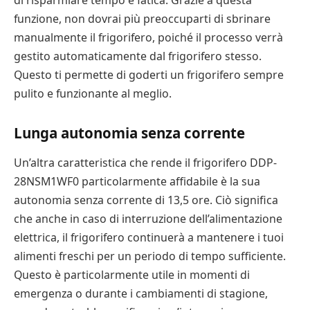
di risparmiare tempo e fatica. Grazie a questa
funzione, non dovrai più preoccuparti di sbrinare
manualmente il frigorifero, poiché il processo verrà
gestito automaticamente dal frigorifero stesso.
Questo ti permette di goderti un frigorifero sempre
pulito e funzionante al meglio.
Lunga autonomia senza corrente
Un’altra caratteristica che rende il frigorifero DDP-
28NSM1WF0 particolarmente affidabile è la sua
autonomia senza corrente di 13,5 ore. Ciò significa
che anche in caso di interruzione dell’alimentazione
elettrica, il frigorifero continuerà a mantenere i tuoi
alimenti freschi per un periodo di tempo sufficiente.
Questo è particolarmente utile in momenti di
emergenza o durante i cambiamenti di stagione,