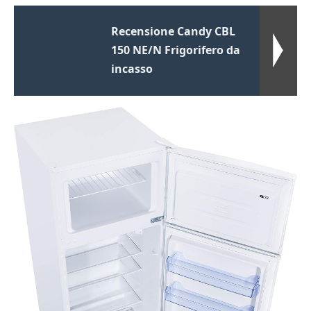
Recensione Candy CBL
150 NE/N Frigorifero da
incasso