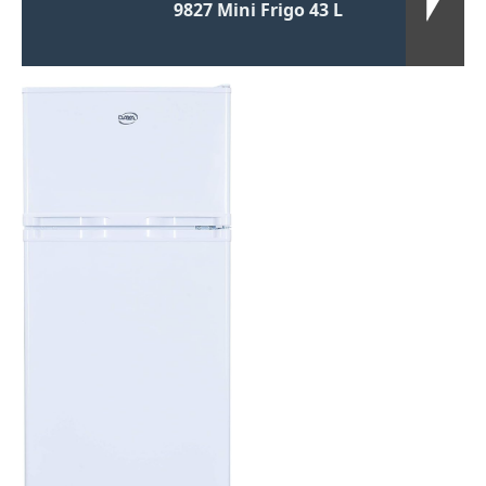
9827 Mini Frigo 43 L