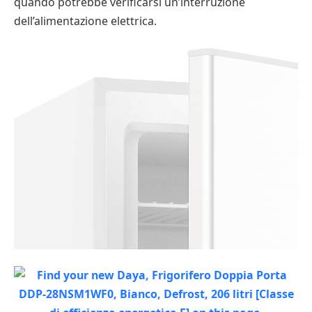
quando potrebbe verificarsi un’interruzione
dell’alimentazione elettrica.