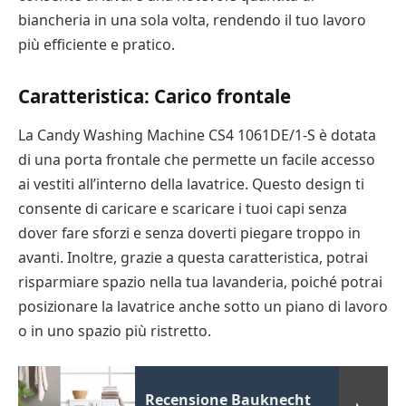
biancheria in una sola volta, rendendo il tuo lavoro
più efficiente e pratico.
Caratteristica: Carico frontale
La Candy Washing Machine CS4 1061DE/1-S è dotata
di una porta frontale che permette un facile accesso
ai vestiti all’interno della lavatrice. Questo design ti
consente di caricare e scaricare i tuoi capi senza
dover fare sforzi e senza doverti piegare troppo in
avanti. Inoltre, grazie a questa caratteristica, potrai
risparmiare spazio nella tua lavanderia, poiché potrai
posizionare la lavatrice anche sotto un piano di lavoro
o in uno spazio più ristretto.
Recensione Bauknecht