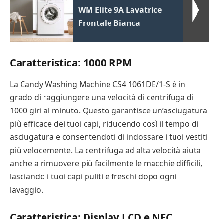
WM Elite 9A Lavatrice
Frontale Bianca
Caratteristica: 1000 RPM
La Candy Washing Machine CS4 1061DE/1-S è in
grado di raggiungere una velocità di centrifuga di
1000 giri al minuto. Questo garantisce un’asciugatura
più efficace dei tuoi capi, riducendo così il tempo di
asciugatura e consentendoti di indossare i tuoi vestiti
più velocemente. La centrifuga ad alta velocità aiuta
anche a rimuovere più facilmente le macchie difficili,
lasciando i tuoi capi puliti e freschi dopo ogni
lavaggio.
Caratteristica: Display LCD e NFC