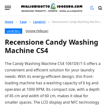
Home
Casa
Lavatrici
Recensione Candy Washing Machine CS4
»
»
»
Simone Pellizzari
LAVATRICI
Recensione Candy Washing
Machine CS4
The Candy Washing Machine CS4 1061DE/1-S offers a
convenient and efficient solution for your laundry
needs. With its energy-efficient design, this front-
loading machine has a washing capacity of 6 kg and
operates at 1000 RPM. Its compact size, with a depth
of 45 cm and width of 60 cm, makes it ideal for
smaller spaces. The LCD display and NFC technology