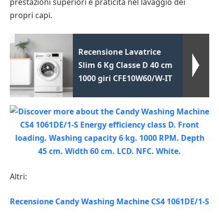
prestazioni superiori e praticità nel lavaggio dei
propri capi.
Recensione Lavatrice
Slim 6 Kg Classe D 40 cm
1000 giri CFE10W60/W-IT
Altri:
Recensione Candy Washing Machine CS4 1061DE/1-S