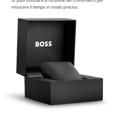
Sì, puoi utilizzare la funzione del cronometro per
misurare il tempo in modo preciso.