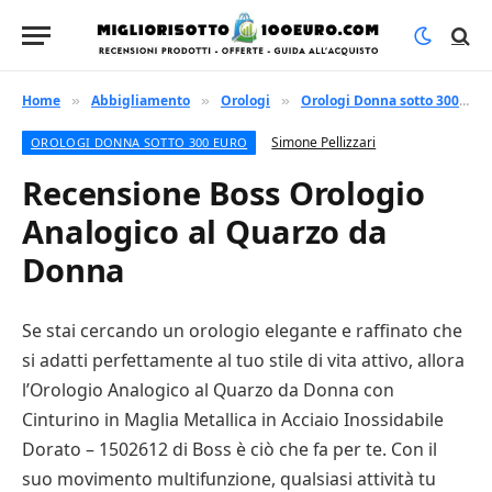
Home
Abbigliamento
Orologi
Orologi Donna sotto 300 euro
»
»
»
Simone Pellizzari
OROLOGI DONNA SOTTO 300 EURO
Recensione Boss Orologio
Analogico al Quarzo da
Donna
Se stai cercando un orologio elegante e raffinato che
si adatti perfettamente al tuo stile di vita attivo, allora
l’Orologio Analogico al Quarzo da Donna con
Cinturino in Maglia Metallica in Acciaio Inossidabile
Dorato – 1502612 di Boss è ciò che fa per te. Con il
suo movimento multifunzione, qualsiasi attività tu