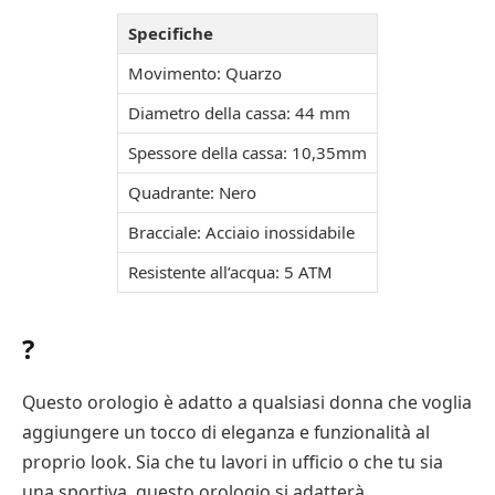
Specifiche
Movimento: Quarzo
Diametro della cassa: 44 mm
Spessore della cassa: 10,35mm
Quadrante: Nero
Bracciale: Acciaio inossidabile
Resistente all’acqua: 5 ATM
?
Questo orologio è adatto a qualsiasi donna che voglia
aggiungere un tocco di eleganza e funzionalità al
proprio look. Sia che tu lavori in ufficio o che tu sia
una sportiva, questo orologio si adatterà