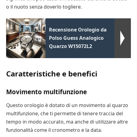
o il nuoto senza doverlo togliere.
Recensione Orologio da
Polso Guess Analogico
Quarzo W15072L2
Caratteristiche e benefici
Movimento multifunzione
Questo orologio è dotato di un movimento al quarzo
multifunzione, che ti permette di tenere traccia del
tempo in modo accurato, ma anche di utilizzare altre
funzionalità come il cronometro e la data.