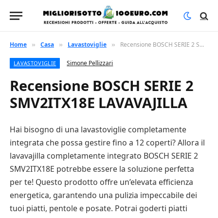
Home
Casa
Lavastoviglie
Recensione BOSCH SERIE 2 SMV2ITX18E LAVAVAJILLA
»
»
»
Simone Pellizzari
LAVASTOVIGLIE
Recensione BOSCH SERIE 2
SMV2ITX18E LAVAVAJILLA
Hai bisogno di una lavastoviglie completamente
integrata che possa gestire fino a 12 coperti? Allora il
lavavajilla completamente integrato BOSCH SERIE 2
SMV2ITX18E potrebbe essere la soluzione perfetta
per te! Questo prodotto offre un’elevata efficienza
energetica, garantendo una pulizia impeccabile dei
tuoi piatti, pentole e posate. Potrai goderti piatti