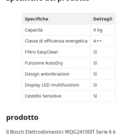
Specifiche
Dettagli
Capacità
9 kg
Classe di efficienza energetica
A++
Filtro EasyClean
Sì
Funzione AutoDry
Sì
Design antivibrazioni
Sì
Display LED multifunzioni
Sì
Cestello Sensitive
Sì
prodotto
Il Bosch Elettrodomestici WQG24100IT Serie 6 è