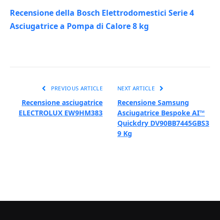
Recensione della Bosch Elettrodomestici Serie 4
Asciugatrice a Pompa di Calore 8 kg
PREVIOUS ARTICLE
NEXT ARTICLE
Recensione asciugatrice
Recensione Samsung
ELECTROLUX EW9HM383
Asciugatrice Bespoke AI™
Quickdry DV90BB7445GBS3
9 Kg