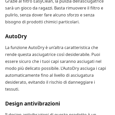
Grazie al filtro EasyClean, la pulizia dell’asciugatrice
sarà un gioco da ragazzi. Basta rimuovere il filtro e
pulirlo, senza dover fare alcuno sforzo e senza
bisogno di prodotti chimici particolari.
AutoDry
La funzione AutoDry è un’altra caratteristica che
rende questa asciugatrice così desiderabile. Puoi
essere sicuro che i tuoi capi saranno asciugati nel
modo più delicato possibile. L’AutoDry asciuga i capi
automaticamente fino al livello di asciugatura
desiderato, evitando il rischio di danneggiare i
tessuti.
Design antivibrazioni
Il design antivibrazioni di questo prodotto è un