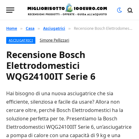
Home
Casa
Asciugatrici
Recensione Bosch Elettrodomestici WQG24100IT Serie 6
»
»
»
Simone Pellizzari
ASCIUGATRICI
Recensione Bosch
Elettrodomestici
WQG24100IT Serie 6
Hai bisogno di una nuova asciugatrice che sia
efficiente, silenziosa e facile da usare? Allora non
cercare oltre, perché Bosch Elettrodomestici ha la
soluzione perfetta per te. Presentiamo la Bosch
Elettrodomestici WQG24100IT Serie 6, un’asciugatrice
a pompa di calore con una capacità di 9 kg e una