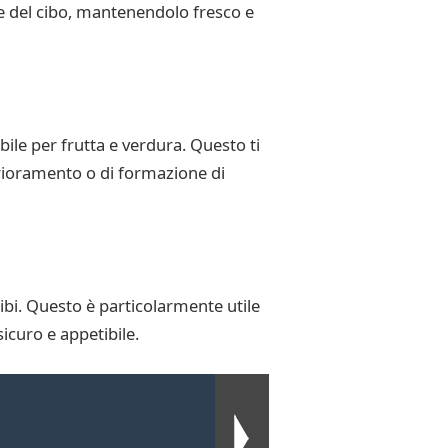
e del cibo, mantenendolo fresco e
bile per frutta e verdura. Questo ti
erioramento o di formazione di
cibi. Questo è particolarmente utile
curo e appetibile.