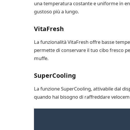
una temperatura costante e uniforme in ent
gustoso più a lungo.
VitaFresh
La funzionalità VitaFresh offre basse temper
permette di conservare il tuo cibo fresco p
muffe.
SuperCooling
La funzione SuperCooling, attivabile dal dis
quando hai bisogno di raffreddare veloceme