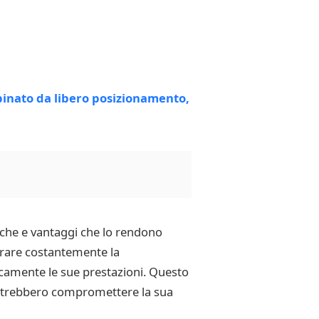
che e vantaggi che lo rendono
torare costantemente la
icamente le sue prestazioni. Questo
 potrebbero compromettere la sua