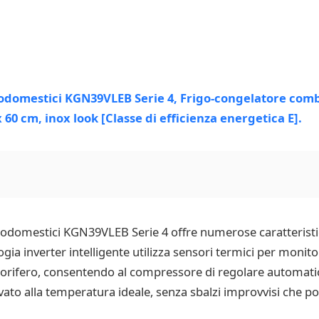
rodomestici KGN39VLEB Serie 4 offre numerose caratteristi
logia inverter intelligente utilizza sensori termici per moni
rigorifero, consentendo al compressore di regolare automat
rvato alla temperatura ideale, senza sbalzi improvvisi che