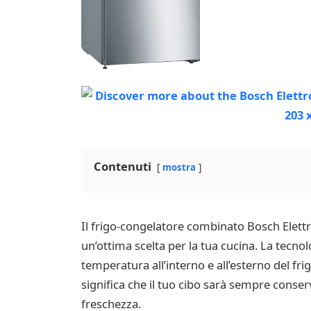
Contenuti
mostra
Il frigo-congelatore combinato Bosch Elett
un’ottima scelta per la tua cucina. La tecno
temperatura all’interno e all’esterno del f
significa che il tuo cibo sarà sempre conse
freschezza.