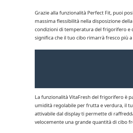
Grazie alla funzionalità Perfect Fit, puoi pos
massima flessibilità nella disposizione del
condizioni di temperatura del frigorifero e
significa che il tuo cibo rimarrà fresco più 
La funzionalità VitaFresh del frigorifero è p
umidità regolabile per frutta e verdura, il 
attivabile dal display ti permette di raffre
velocemente una grande quantità di cibo fre