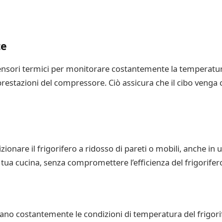
te
 sensori termici per monitorare costantemente la temperatura 
restazioni del compressore. Ciò assicura che il cibo venga
izionare il frigorifero a ridosso di pareti o mobili, anche in u
a tua cucina, senza compromettere l’efficienza del frigorifer
ano costantemente le condizioni di temperatura del frigor