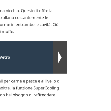
na nicchia. Questo ti offre la
ntrollano costantemente le
orme in entrambe le cavità. Ciò
i muffe.
 Vetro
 per carne e pesce e al livello di
noltre, la funzione SuperCooling
ndo hai bisogno di raffreddare