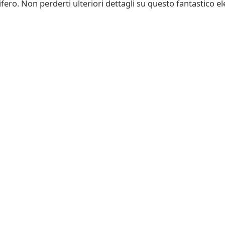
ifero. Non perderti ulteriori dettagli su questo fantastico 