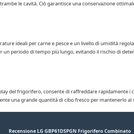
rambe le cavità. Ciò garantisce una conservazione ottimal
ature ideali per carne e pesce e un livello di umidità regola
er un periodo di tempo più lungo, evitando il rischio di det
play del frigorifero, consente di raffreddare rapidamente i 
nte una grande quantità di cibo fresco per mantenerlo al si
Recensione LG GBP61DSPGN Frigorifero Combinato