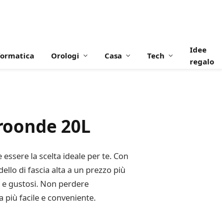
Idee
formatica
Orologi
Casa
Tech
regalo
roonde 20L
ssere la scelta ideale per te. Con
ello di fascia alta a un prezzo più
nti e gustosi. Non perdere
 più facile e conveniente.