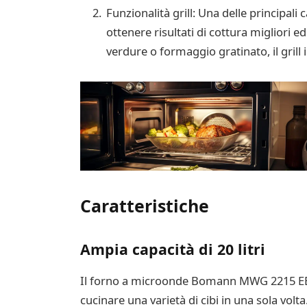
Funzionalità grill: Una delle principali
ottenere risultati di cottura migliori e
verdure o formaggio gratinato, il grill 
Caratteristiche
Ampia capacità di 20 litri
Il forno a microonde Bomann MWG 2215 EB of
cucinare una varietà di cibi in una sola vol