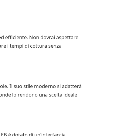
d efficiente. Non dovrai aspettare
e i tempi di cottura senza
e. Il suo stile moderno si adatterà
oonde lo rendono una scelta ideale
EB è dotato di un’interfaccia