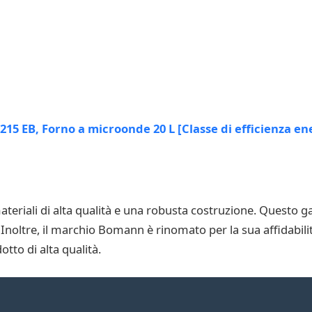
eriali di alta qualità e una robusta costruzione. Questo g
 Inoltre, il marchio Bomann è rinomato per la sua affidabilit
otto di alta qualità.