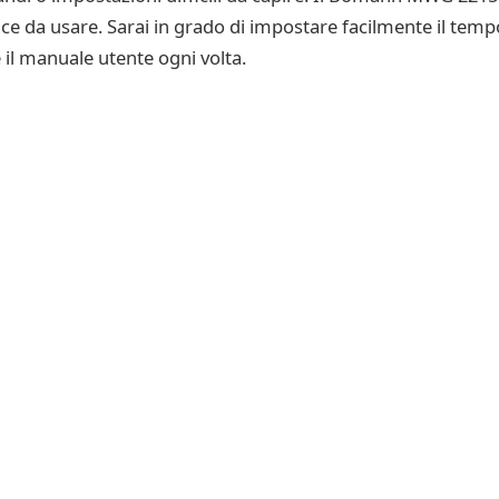
lice da usare. Sarai in grado di impostare facilmente il temp
 il manuale utente ogni volta.