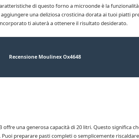
 caratteristiche di questo forno a microonde è la funzionalità 
d aggiungere una deliziosa crosticina dorata ai tuoi piatti pr
incorporato ti aiuterà a ottenere il risultato desiderato.
Recensione Moulinex Ox4648
fre una generosa capacità di 20 litri. Questo significa ch
ta. Puoi preparare pasti completi o semplicemente riscaldare