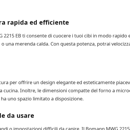
a rapida ed efficiente
2215 EB ti consente di cuocere i tuoi cibi in modo rapido e
 una merenda calda. Con questa potenza, potrai velocizzar
a per offrire un design elegante ed esteticamente piacevol
a cucina. Inoltre, le dimensioni compatte del forno a micr
i ha uno spazio limitato a disposizione.
le da usare
di o impostazioni difficili da capire. Il Bomann MWG 2215 