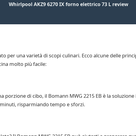
Whirlpool AKZ9 6270 IX forno elettrico 73 L review
per una varietà di scopi culinari. Ecco alcune delle princip
ina molto più facile:
na porzione di cibo, il Bomann MWG 2215 EB è la soluzione i
hi minuti, risparmiando tempo e sforzi.