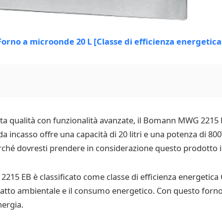
lta qualità con funzionalità avanzate, il Bomann MWG 2215 
 incasso offre una capacità di 20 litri e una potenza di 800
ché dovresti prendere in considerazione questo prodotto in
15 EB è classificato come classe di efficienza energetica C.
patto ambientale e il consumo energetico. Con questo forno
nergia.