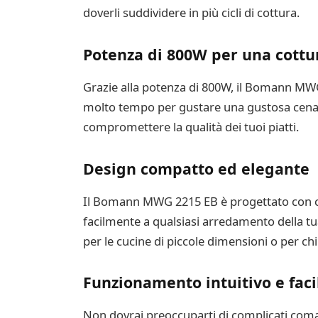
doverli suddividere in più cicli di cottura.
Potenza di 800W per una cottur
Grazie alla potenza di 800W, il Bomann MWG 
molto tempo per gustare una gustosa cena o
compromettere la qualità dei tuoi piatti.
Design compatto ed elegante
Il Bomann MWG 2215 EB è progettato con cur
facilmente a qualsiasi arredamento della tu
per le cucine di piccole dimensioni o per ch
Funzionamento intuitivo e faci
Non dovrai preoccuparti di complicati coman