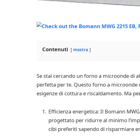
Contenuti
mostra
Se stai cercando un forno a microonde di a
perfetta per te. Questo forno a microonde da
esigenze di cottura e riscaldamento. Ma per
Efficienza energetica: Il Bomann MWG 22
progettato per ridurre al minimo l’im
cibi preferiti sapendo di risparmiare e