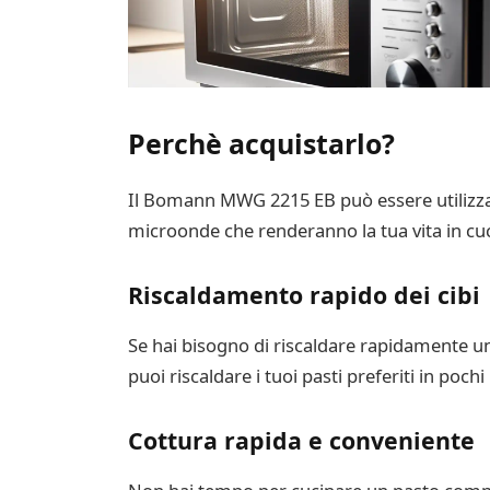
Perchè acquistarlo?
Il Bomann MWG 2215 EB può essere utilizzato 
microonde che renderanno la tua vita in cuc
Riscaldamento rapido dei cibi
Se hai bisogno di riscaldare rapidamente u
puoi riscaldare i tuoi pasti preferiti in poc
Cottura rapida e conveniente