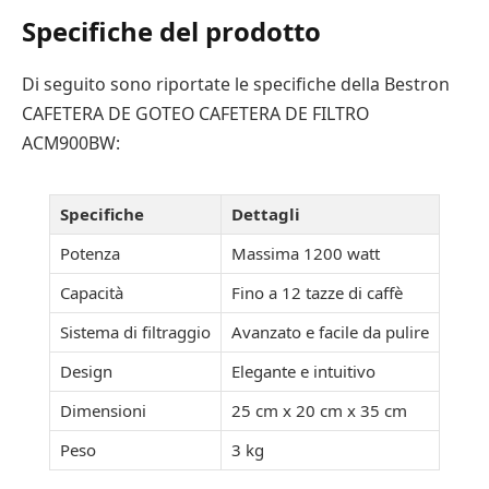
Specifiche del prodotto
Di seguito sono riportate le specifiche della Bestron
CAFETERA DE GOTEO CAFETERA DE FILTRO
ACM900BW:
Specifiche
Dettagli
Potenza
Massima 1200 watt
Capacità
Fino a 12 tazze di caffè
Sistema di filtraggio
Avanzato e facile da pulire
Design
Elegante e intuitivo
Dimensioni
25 cm x 20 cm x 35 cm
Peso
3 kg