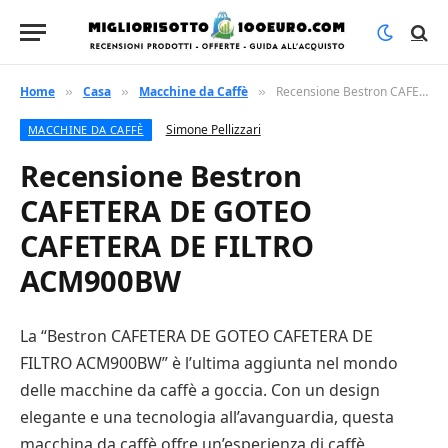
Home
Casa
Macchine da Caffè
Recensione Bestron CAFETERA DE GOTEO CAFETERA DE FILTRO ACM900BW
»
»
»
Simone Pellizzari
MACCHINE DA CAFFÈ
Recensione Bestron
CAFETERA DE GOTEO
CAFETERA DE FILTRO
ACM900BW
La “Bestron CAFETERA DE GOTEO CAFETERA DE
FILTRO ACM900BW” è l’ultima aggiunta nel mondo
delle macchine da caffè a goccia. Con un design
elegante e una tecnologia all’avanguardia, questa
macchina da caffè offre un’esperienza di caffè