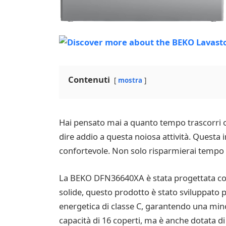
Contenuti
mostra
Hai pensato mai a quanto tempo trascorri o
dire addio a questa noiosa attività. Questa 
confortevole. Non solo risparmierai tempo pr
La BEKO DFN36640XA è stata progettata con 
solide, questo prodotto è stato sviluppato per
energetica di classe C, garantendo una minore
capacità di 16 coperti, ma è anche dotata di 