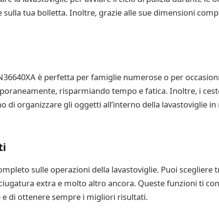
sulla tua bolletta. Inoltre, grazie alle sue dimensioni comp
N36640XA è perfetta per famiglie numerose o per occasioni 
poraneamente, risparmiando tempo e fatica. Inoltre, i cestelli
 di organizzare gli oggetti all’interno della lavastoviglie in
ti
pleto sulle operazioni della lavastoviglie. Puoi scegliere t
asciugatura extra e molto altro ancora. Queste funzioni ti co
e di ottenere sempre i migliori risultati.