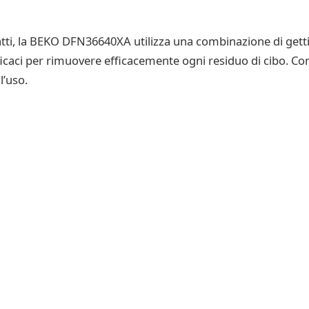
atti, la BEKO DFN36640XA utilizza una combinazione di gett
icaci per rimuovere efficacemente ogni residuo di cibo. Con q
l’uso.