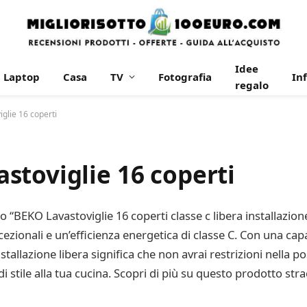
Idee
Laptop
Casa
TV
Fotografia
In
regalo
glie 16 coperti
stoviglie 16 coperti
to “BEKO Lavastoviglie 16 coperti classe c libera installazi
cezionali e un’efficienza energetica di classe C. Con una capa
stallazione libera significa che non avrai restrizioni nella pos
 stile alla tua cucina. Scopri di più su questo prodotto stra