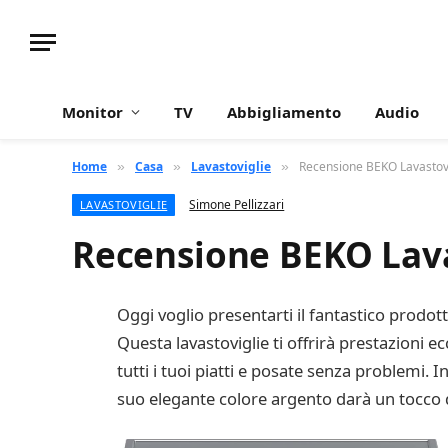
Monitor
TV
Abbigliamento
Audio
Home
Casa
Lavastoviglie
Recensione BEKO Lavastovi
»
»
»
Simone Pellizzari
LAVASTOVIGLIE
Recensione BEKO Lava
Oggi voglio presentarti il fantastico prodot
Questa lavastoviglie ti offrirà prestazioni ec
tutti i tuoi piatti e posate senza problemi. In
suo elegante colore argento darà un tocco di