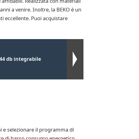
ffidabili. Realizzata con materiali
anni a venire. Inoltre, la BEKO è un
ti eccellente. Puoi acquistare
44 db integrabile
hi e selezionare il programma di
 ore di basso consumo energetico,