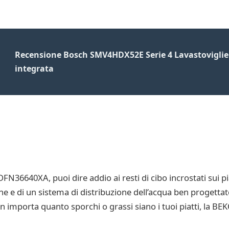
Recensione Bosch SMV4HDX52E Serie 4 Lavastovigli
integrata
N36640XA, puoi dire addio ai resti di cibo incrostati sui pia
ne e di un sistema di distribuzione dell’acqua ben progetta
 importa quanto sporchi o grassi siano i tuoi piatti, la B