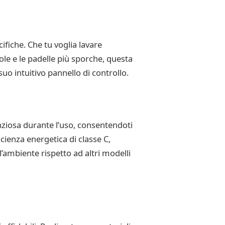
fiche. Che tu voglia lavare
ole e le padelle più sporche, questa
suo intuitivo pannello di controllo.
nziosa durante l’uso, consentendoti
ficienza energetica di classe C,
l’ambiente rispetto ad altri modelli