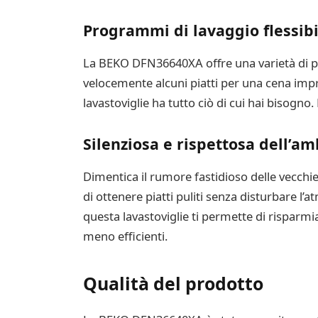
Programmi di lavaggio flessibi
La BEKO DFN36640XA offre una varietà di pro
velocemente alcuni piatti per una cena impro
lavastoviglie ha tutto ciò di cui hai bisogno
Silenziosa e rispettosa dell’a
Dimentica il rumore fastidioso delle vecchi
di ottenere piatti puliti senza disturbare l’a
questa lavastoviglie ti permette di risparmi
meno efficienti.
Qualità del prodotto