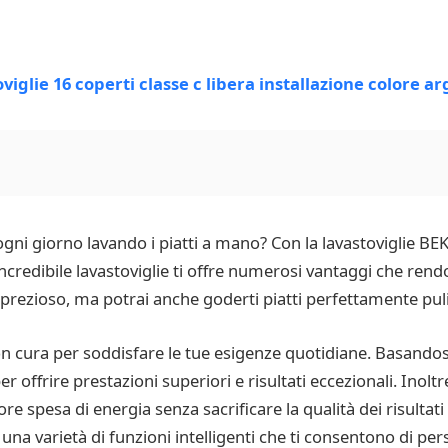
gni giorno lavando i piatti a mano? Con la lavastoviglie 
incredibile lavastoviglie ti offre numerosi vantaggi che rend
ezioso, ma potrai anche goderti piatti perfettamente puliti 
cura per soddisfare le tue esigenze quotidiane. Basandosi 
 offrire prestazioni superiori e risultati eccezionali. Inoltre
 spesa di energia senza sacrificare la qualità dei risultati 
una varietà di funzioni intelligenti che ti consentono di pers