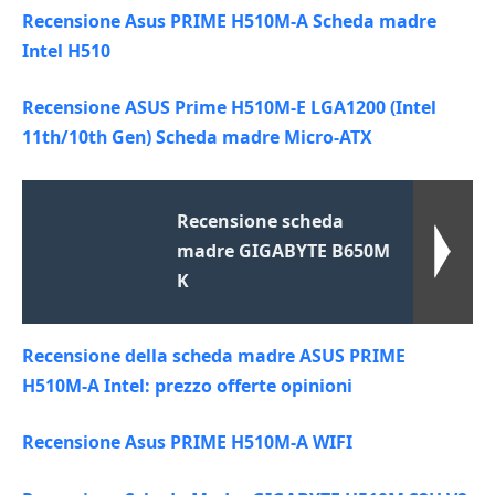
Recensione Asus PRIME H510M-A Scheda madre
Intel H510
Recensione ASUS Prime H510M-E LGA1200 (Intel
11th/10th Gen) Scheda madre Micro-ATX
Recensione scheda
madre GIGABYTE B650M
K
Recensione della scheda madre ASUS PRIME
H510M-A Intel: prezzo offerte opinioni
Recensione Asus PRIME H510M-A WIFI