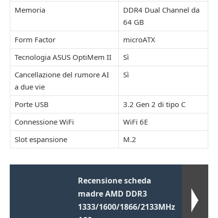
Memoria
DDR4 Dual Channel da
64 GB
Form Factor
microATX
Tecnologia ASUS OptiMem II
Sì
Cancellazione del rumore AI
Sì
a due vie
Porte USB
3.2 Gen 2 di tipo C
Connessione WiFi
WiFi 6E
Slot espansione
M.2
Recensione scheda
madre AMD DDR3
1333/1600/1866/2133MHz