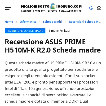
Home
Informatica
Schede Madri
Recensioni Schede Madri
»
»
»
Simone Pellizzari
RECENSIONI SCHEDE MADRI
Recensione ASUS PRIME
H510M-K R2.0 Scheda madre
Questa scheda madre ASUS PRIME H510M-K R2.0 è un
prodotto di alta qualità progettato per soddisfare le
esigenze degli utenti più esigenti. Con il suo socket
Intel LGA 1200, è pronto per supportare i processori
Intel di 11a e 10a generazione, offrendo prestazioni
eccellenti e capacità di overclocking avanzate. La
scheda madre è dotata di memoria DDR4 Dual