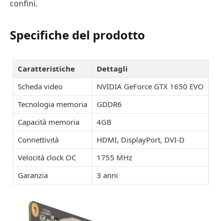
confini.
Specifiche del prodotto
Caratteristiche
Dettagli
Scheda video
NVIDIA GeForce GTX 1650 EVO
Tecnologia memoria
GDDR6
Capacità memoria
4GB
Connettività
HDMI, DisplayPort, DVI-D
Velocità clock OC
1755 MHz
Garanzia
3 anni