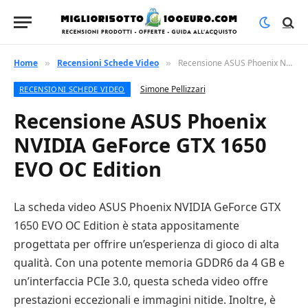
Home
Recensioni Schede Video
Recensione ASUS Phoenix NVIDIA GeForce GTX 1650 EVO OC Edition
»
»
Simone Pellizzari
RECENSIONI SCHEDE VIDEO
Recensione ASUS Phoenix
NVIDIA GeForce GTX 1650
EVO OC Edition
La scheda video ASUS Phoenix NVIDIA GeForce GTX
1650 EVO OC Edition è stata appositamente
progettata per offrire un’esperienza di gioco di alta
qualità. Con una potente memoria GDDR6 da 4 GB e
un’interfaccia PCIe 3.0, questa scheda video offre
prestazioni eccezionali e immagini nitide. Inoltre, è