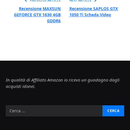
PREVIOUS ARTICLE
NEXT ARTICLE
Recensione MAXSUN
Recensione SAPLOS GTX
GEFORCE GTX 1630 4GB
1050 Ti Scheda Video
GDDR6
In qualità di Affiliato Amazon io ricevo un guadagno dagli
acquisti idonei.