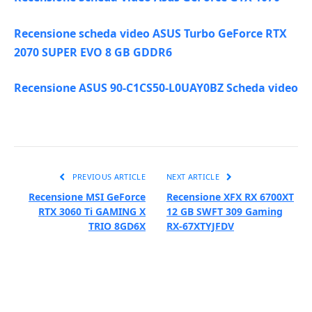
Recensione scheda video ASUS Turbo GeForce RTX
2070 SUPER EVO 8 GB GDDR6
Recensione ASUS 90-C1CS50-L0UAY0BZ Scheda video
PREVIOUS ARTICLE
NEXT ARTICLE
Recensione MSI GeForce
Recensione XFX RX 6700XT
RTX 3060 Ti GAMING X
12 GB SWFT 309 Gaming
TRIO 8GD6X
RX-67XTYJFDV