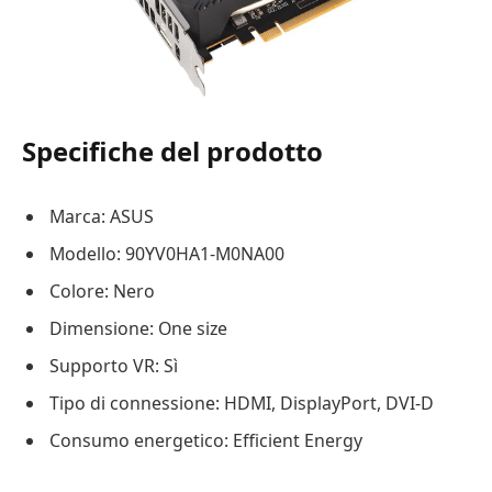
Specifiche del prodotto
Marca: ASUS
Modello: 90YV0HA1-M0NA00
Colore: Nero
Dimensione: One size
Supporto VR: Sì
Tipo di connessione: HDMI, DisplayPort, DVI-D
Consumo energetico: Efficient Energy