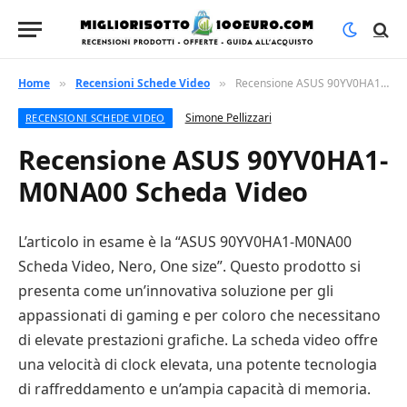
Home
Recensioni Schede Video
Recensione ASUS 90YV0HA1-M0NA00 Scheda Video
»
»
Simone Pellizzari
RECENSIONI SCHEDE VIDEO
Recensione ASUS 90YV0HA1-
M0NA00 Scheda Video
L’articolo in esame è la “ASUS 90YV0HA1-M0NA00
Scheda Video, Nero, One size”. Questo prodotto si
presenta come un’innovativa soluzione per gli
appassionati di gaming e per coloro che necessitano
di elevate prestazioni grafiche. La scheda video offre
una velocità di clock elevata, una potente tecnologia
di raffreddamento e un’ampia capacità di memoria.