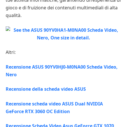
tue attività informatiche, garantendo un’esperienza di
gioco e di fruizione dei contenuti multimediali di alta
qualità.
Altri:
Recensione ASUS 90YV0HJ0-M0NA00 Scheda Video,
Nero
Recensione della scheda video ASUS
Recensione scheda video ASUS Dual NVIDIA
GeForce RTX 3060 OC Edition
Recensione Scheda Video Asus GeForce GTX 1070