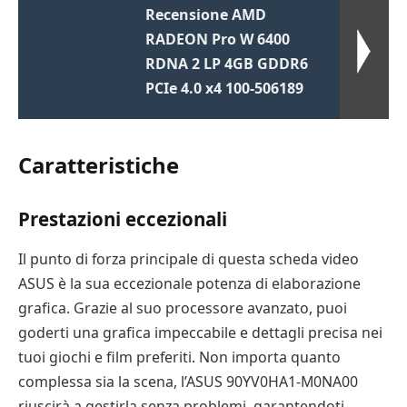
Recensione AMD
RADEON Pro W 6400
RDNA 2 LP 4GB GDDR6
PCIe 4.0 x4 100-506189
Caratteristiche
Prestazioni eccezionali
Il punto di forza principale di questa scheda video
ASUS è la sua eccezionale potenza di elaborazione
grafica. Grazie al suo processore avanzato, puoi
goderti una grafica impeccabile e dettagli precisa nei
tuoi giochi e film preferiti. Non importa quanto
complessa sia la scena, l’ASUS 90YV0HA1-M0NA00
riuscirà a gestirla senza problemi, garantendoti