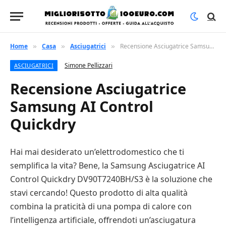
Home
Casa
Asciugatrici
Recensione Asciugatrice Samsung AI Control Quickdry
»
»
»
Simone Pellizzari
ASCIUGATRICI
Recensione Asciugatrice
Samsung AI Control
Quickdry
Hai mai desiderato un’elettrodomestico che ti
semplifica la vita? Bene, la Samsung Asciugatrice AI
Control Quickdry DV90T7240BH/S3 è la soluzione che
stavi cercando! Questo prodotto di alta qualità
combina la praticità di una pompa di calore con
l’intelligenza artificiale, offrendoti un’asciugatura