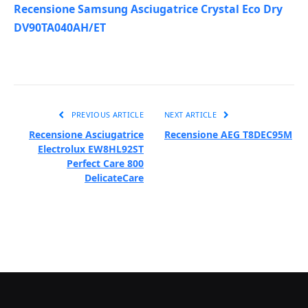
Recensione Samsung Asciugatrice Crystal Eco Dry
DV90TA040AH/ET
PREVIOUS ARTICLE
NEXT ARTICLE
Recensione Asciugatrice
Recensione AEG T8DEC95M
Electrolux EW8HL92ST
Perfect Care 800
DelicateCare