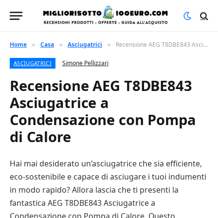
Home
Casa
Asciugatrici
Recensione AEG T8DBE843 Asciugatrice a Condensazione con Pompa di Calore
»
»
»
Simone Pellizzari
ASCIUGATRICI
Recensione AEG T8DBE843
Asciugatrice a
Condensazione con Pompa
di Calore
Hai mai desiderato un’asciugatrice che sia efficiente,
eco-sostenibile e capace di asciugare i tuoi indumenti
in modo rapido? Allora lascia che ti presenti la
fantastica AEG T8DBE843 Asciugatrice a
Condensazione con Pompa di Calore. Questo