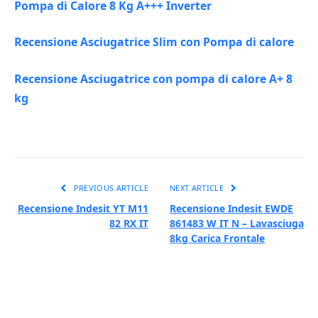
Pompa di Calore 8 Kg A+++ Inverter
Recensione Asciugatrice Slim con Pompa di calore
Recensione Asciugatrice con pompa di calore A+ 8
kg
PREVIOUS ARTICLE
NEXT ARTICLE
Recensione Indesit YT M11
Recensione Indesit EWDE
82 RX IT
861483 W IT N – Lavasciuga
8kg Carica Frontale