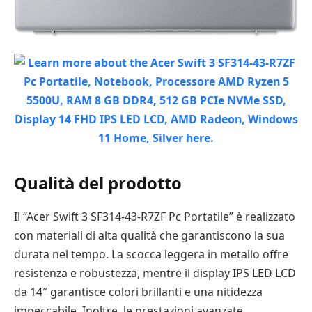
Qualità del prodotto
Il “Acer Swift 3 SF314-43-R7ZF Pc Portatile” è realizzato
con materiali di alta qualità che garantiscono la sua
durata nel tempo. La scocca leggera in metallo offre
resistenza e robustezza, mentre il display IPS LED LCD
da 14″ garantisce colori brillanti e una nitidezza
impeccabile. Inoltre, le prestazioni avanzate