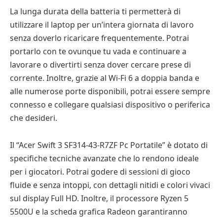
La lunga durata della batteria ti permetterà di
utilizzare il laptop per un’intera giornata di lavoro
senza doverlo ricaricare frequentemente. Potrai
portarlo con te ovunque tu vada e continuare a
lavorare o divertirti senza dover cercare prese di
corrente. Inoltre, grazie al Wi-Fi 6 a doppia banda e
alle numerose porte disponibili, potrai essere sempre
connesso e collegare qualsiasi dispositivo o periferica
che desideri.
Il “Acer Swift 3 SF314-43-R7ZF Pc Portatile” è dotato di
specifiche tecniche avanzate che lo rendono ideale
per i giocatori. Potrai godere di sessioni di gioco
fluide e senza intoppi, con dettagli nitidi e colori vivaci
sul display Full HD. Inoltre, il processore Ryzen 5
5500U e la scheda grafica Radeon garantiranno