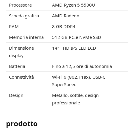
Processore
AMD Ryzen 5 5500U
Scheda grafica
AMD Radeon
RAM
8 GB DDR4
Memoria interna
512 GB PCIe NVMe SSD
Dimensione
14″ FHD IPS LED LCD
display
Batteria
Fino a 12,5 ore di autonomia
Connettività
Wi-Fi 6 (802.11ax), USB-C
SuperSpeed
Design
Metallo, sottile, design
professionale
prodotto