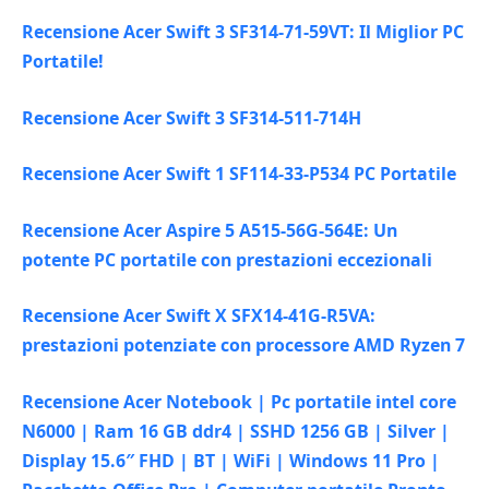
Recensione Acer Swift 3 SF314-71-59VT: Il Miglior PC
Portatile!
Recensione Acer Swift 3 SF314-511-714H
Recensione Acer Swift 1 SF114-33-P534 PC Portatile
Recensione Acer Aspire 5 A515-56G-564E: Un
potente PC portatile con prestazioni eccezionali
Recensione Acer Swift X SFX14-41G-R5VA:
prestazioni potenziate con processore AMD Ryzen 7
Recensione Acer Notebook | Pc portatile intel core
N6000 | Ram 16 GB ddr4 | SSHD 1256 GB | Silver |
Display 15.6″ FHD | BT | WiFi | Windows 11 Pro |