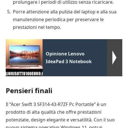
prolungare i periodi di utilizzo senza ricaricare.
Porre attenzione alla pulizia del laptop e alla sua
manutenzione periodica per preservare le
prestazioni nel tempo.
Opinione Lenovo
IdeaPad 3 Notebook
Pensieri finali
Il “Acer Swift 3 SF314-43-R7ZF Pc Portatile” è un
prodotto di alta qualità che offre prestazioni
potenziate, design elegante e versatilità. Con il suo
nuovo sistema operativo Windows 11, potrai