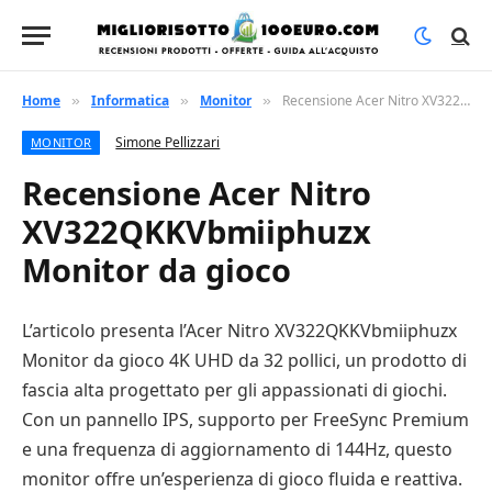
Home
Informatica
Monitor
Recensione Acer Nitro XV322QKKVbmiiphuzx Monitor da gioco
»
»
»
Simone Pellizzari
MONITOR
Recensione Acer Nitro
XV322QKKVbmiiphuzx
Monitor da gioco
L’articolo presenta l’Acer Nitro XV322QKKVbmiiphuzx
Monitor da gioco 4K UHD da 32 pollici, un prodotto di
fascia alta progettato per gli appassionati di giochi.
Con un pannello IPS, supporto per FreeSync Premium
e una frequenza di aggiornamento di 144Hz, questo
monitor offre un’esperienza di gioco fluida e reattiva.