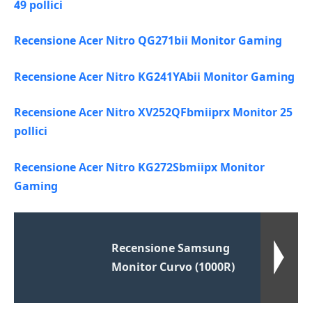
49 pollici
Recensione Acer Nitro QG271bii Monitor Gaming
Recensione Acer Nitro KG241YAbii Monitor Gaming
Recensione Acer Nitro XV252QFbmiiprx Monitor 25
pollici
Recensione Acer Nitro KG272Sbmiipx Monitor
Gaming
Recensione Samsung
Monitor Curvo (1000R)