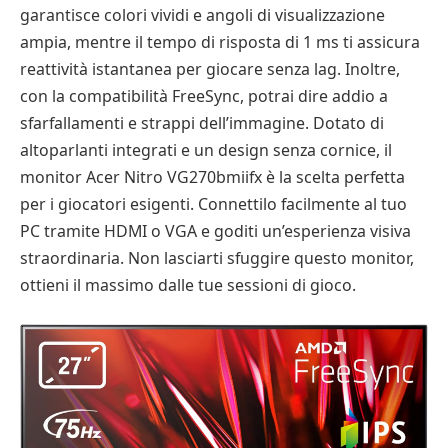
garantisce colori vividi e angoli di visualizzazione
ampia, mentre il tempo di risposta di 1 ms ti assicura
reattività istantanea per giocare senza lag. Inoltre,
con la compatibilità FreeSync, potrai dire addio a
sfarfallamenti e strappi dell’immagine. Dotato di
altoparlanti integrati e un design senza cornice, il
monitor Acer Nitro VG270bmiifx è la scelta perfetta
per i giocatori esigenti. Connettilo facilmente al tuo
PC tramite HDMI o VGA e goditi un’esperienza visiva
straordinaria. Non lasciarti sfuggire questo monitor,
ottieni il massimo dalle tue sessioni di gioco.