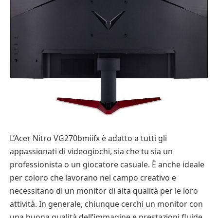
L’Acer Nitro VG270bmiifx è adatto a tutti gli
appassionati di videogiochi, sia che tu sia un
professionista o un giocatore casuale. È anche ideale
per coloro che lavorano nel campo creativo e
necessitano di un monitor di alta qualità per le loro
attività. In generale, chiunque cerchi un monitor con
una buona qualità dell’immagine e prestazioni fluide