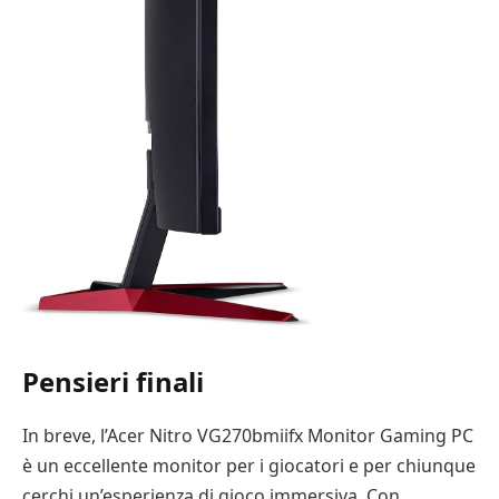
Pensieri finali
In breve, l’Acer Nitro VG270bmiifx Monitor Gaming PC
è un eccellente monitor per i giocatori e per chiunque
cerchi un’esperienza di gioco immersiva. Con