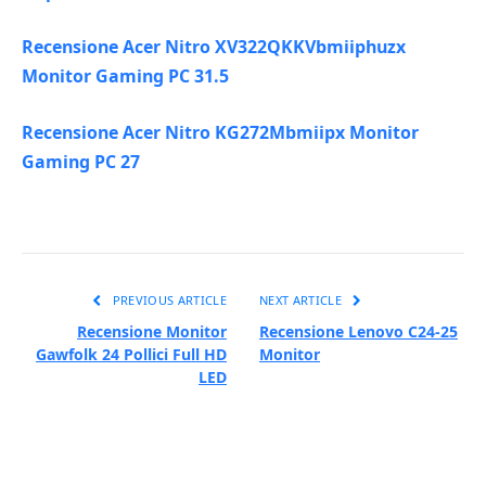
Recensione Acer Nitro XV322QKKVbmiiphuzx
Monitor Gaming PC 31.5
Recensione Acer Nitro KG272Mbmiipx Monitor
Gaming PC 27
PREVIOUS ARTICLE
NEXT ARTICLE
Recensione Monitor
Recensione Lenovo C24-25
Gawfolk 24 Pollici Full HD
Monitor
LED