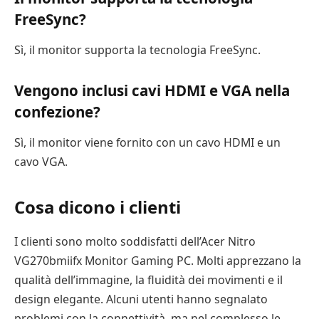
FreeSync?
Sì, il monitor supporta la tecnologia FreeSync.
Vengono inclusi cavi HDMI e VGA nella
confezione?
Sì, il monitor viene fornito con un cavo HDMI e un
cavo VGA.
Cosa dicono i clienti
I clienti sono molto soddisfatti dell’Acer Nitro
VG270bmiifx Monitor Gaming PC. Molti apprezzano la
qualità dell’immagine, la fluidità dei movimenti e il
design elegante. Alcuni utenti hanno segnalato
problemi con la connettività, ma nel complesso le