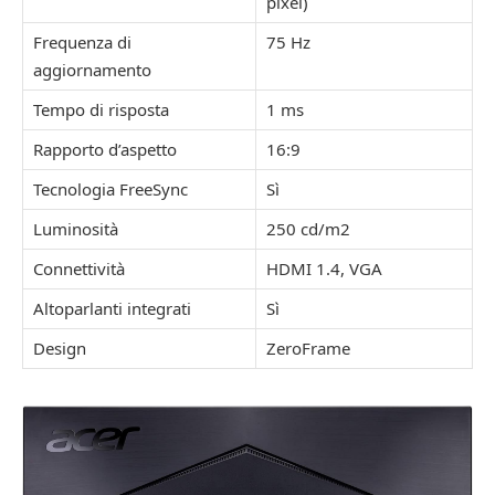
pixel)
Frequenza di
75 Hz
aggiornamento
Tempo di risposta
1 ms
Rapporto d’aspetto
16:9
Tecnologia FreeSync
Sì
Luminosità
250 cd/m2
Connettività
HDMI 1.4, VGA
Altoparlanti integrati
Sì
Design
ZeroFrame