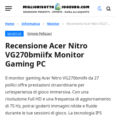
Home
Informatica
Monitor
Recensione Acer Nitro VG270bmiifx Monitor Gaming PC
»
»
»
Simone Pellizzari
MONITOR
Recensione Acer Nitro
VG270bmiifx Monitor
Gaming PC
Il monitor gaming Acer Nitro VG270bmiifx da 27
pollici offre prestazioni straordinarie per
un’esperienza di gioco immersiva. Con una
risoluzione Full HD e una frequenza di aggiornamento
di 75 Hz, potrai goderti immagini nitide e fluide
durante le tue sessioni di gioco. La tecnologia IPS