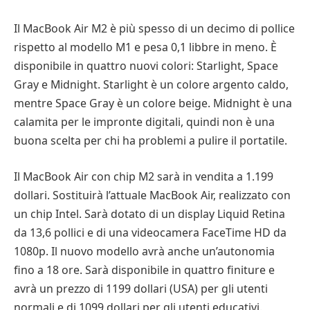
Il MacBook Air M2 è più spesso di un decimo di pollice
rispetto al modello M1 e pesa 0,1 libbre in meno. È
disponibile in quattro nuovi colori: Starlight, Space
Gray e Midnight. Starlight è un colore argento caldo,
mentre Space Gray è un colore beige. Midnight è una
calamita per le impronte digitali, quindi non è una
buona scelta per chi ha problemi a pulire il portatile.
Il MacBook Air con chip M2 sarà in vendita a 1.199
dollari. Sostituirà l’attuale MacBook Air, realizzato con
un chip Intel. Sarà dotato di un display Liquid Retina
da 13,6 pollici e di una videocamera FaceTime HD da
1080p. Il nuovo modello avrà anche un’autonomia
fino a 18 ore. Sarà disponibile in quattro finiture e
avrà un prezzo di 1199 dollari (USA) per gli utenti
normali e di 1099 dollari per gli utenti educativi.