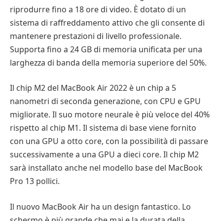
riprodurre fino a 18 ore di video. È dotato di un
sistema di raffreddamento attivo che gli consente di
mantenere prestazioni di livello professionale.
Supporta fino a 24 GB di memoria unificata per una
larghezza di banda della memoria superiore del 50%.
Il chip M2 del MacBook Air 2022 è un chip a 5
nanometri di seconda generazione, con CPU e GPU
migliorate. Il suo motore neurale è più veloce del 40%
rispetto al chip M1. Il sistema di base viene fornito
con una GPU a otto core, con la possibilità di passare
successivamente a una GPU a dieci core. Il chip M2
sarà installato anche nel modello base del MacBook
Pro 13 pollici.
Il nuovo MacBook Air ha un design fantastico. Lo
schermo è più grande che mai e la durata della