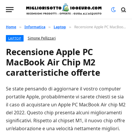
Home
Informatica
Laptop
Recensione Apple PC MacBook Air Chip M2 caratteristiche offerte
»
»
»
Simone Pellizzari
LAPTOP
Recensione Apple PC
MacBook Air Chip M2
caratteristiche offerte
Se state pensando di aggiornare il vostro computer
portatile Apple, probabilmente vi sarete chiesti se sia
il caso di acquistare un Apple PC MacBook Air chip M2
del 2022. Questo chip presenta alcuni miglioramenti
significativi. Rispetto al chipset M1, il nuovo chip offre
un’elaborazione e una velocità nettamente migliori.