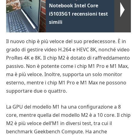
Notebook Intel Core
i51035G1 recensioni test
simili
Il nuovo chip è più veloce del suo predecessore. È in
grado di gestire video H.264 e HEVC 8K, nonché video
ProRes 4K e 8K. Il chip M2 è dotato di raffreddamento
passivo. Non è potente come i chip M1 Pro e M1 Max,
ma è più veloce. Inoltre, supporta un solo monitor
esterno, mentre i chip M1 Pro e M1 Max ne possono
supportare due o quattro.
La GPU del modello M1 ha una configurazione a 8
core, mentre quella del modello M2 è a 10 core. Il chip
M2 è più veloce dell’M1 in diversi test, tra cui il
benchmark Geekbench Compute. Ha anche