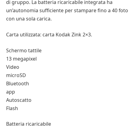
di gruppo. La batteria ricaricabile integrata ha
un’autonomia sufficiente per stampare fino a 40 foto
con una sola carica.
Carta utilizzata: carta Kodak Zink 2×3.
Schermo tattile
13 megapixel
Video
microSD
Bluetooth
app
Autoscatto
Flash
Batteria ricaricabile