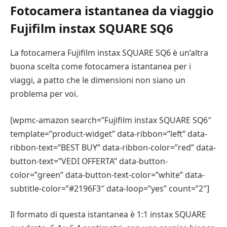
Fotocamera istantanea da viaggio
Fujifilm instax SQUARE SQ6
La fotocamera Fujifilm instax SQUARE SQ6 è un’altra
buona scelta come fotocamera istantanea per i
viaggi, a patto che le dimensioni non siano un
problema per voi.
[wpmc-amazon search=”Fujifilm instax SQUARE SQ6″
template=”product-widget” data-ribbon=”left” data-
ribbon-text=”BEST BUY” data-ribbon-color=”red” data-
button-text=”VEDI OFFERTA” data-button-
color=”green” data-button-text-color=”white” data-
subtitle-color=”#2196F3″ data-loop=”yes” count=”2″]
Il formato di questa istantanea è 1:1 instax SQUARE