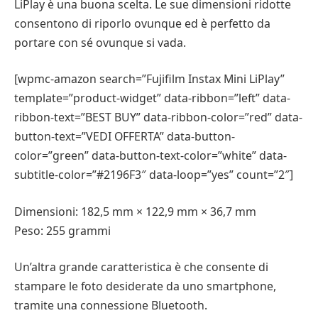
LiPlay è una buona scelta. Le sue dimensioni ridotte
consentono di riporlo ovunque ed è perfetto da
portare con sé ovunque si vada.
[wpmc-amazon search=”Fujifilm Instax Mini LiPlay”
template=”product-widget” data-ribbon=”left” data-
ribbon-text=”BEST BUY” data-ribbon-color=”red” data-
button-text=”VEDI OFFERTA” data-button-
color=”green” data-button-text-color=”white” data-
subtitle-color=”#2196F3″ data-loop=”yes” count=”2″]
Dimensioni: 182,5 mm × 122,9 mm × 36,7 mm
Peso: 255 grammi
Un’altra grande caratteristica è che consente di
stampare le foto desiderate da uno smartphone,
tramite una connessione Bluetooth.