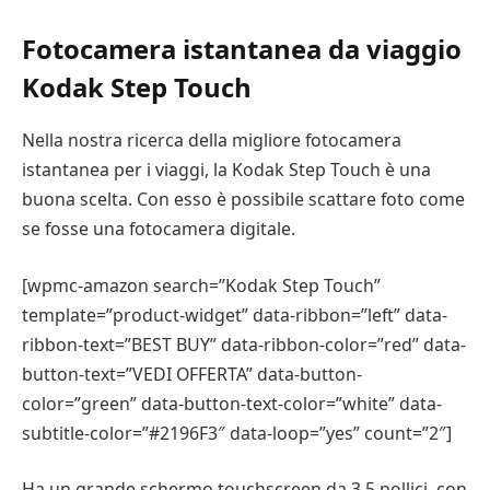
Fotocamera istantanea da viaggio
Kodak Step Touch
Nella nostra ricerca della migliore fotocamera
istantanea per i viaggi, la Kodak Step Touch è una
buona scelta. Con esso è possibile scattare foto come
se fosse una fotocamera digitale.
[wpmc-amazon search=”Kodak Step Touch”
template=”product-widget” data-ribbon=”left” data-
ribbon-text=”BEST BUY” data-ribbon-color=”red” data-
button-text=”VEDI OFFERTA” data-button-
color=”green” data-button-text-color=”white” data-
subtitle-color=”#2196F3″ data-loop=”yes” count=”2″]
Ha un grande schermo touchscreen da 3,5 pollici, con