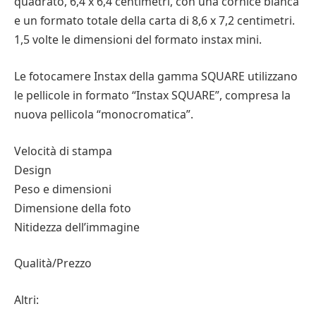
quadrato, 6,4 x 6,4 centimetri, con una cornice bianca
e un formato totale della carta di 8,6 x 7,2 centimetri.
1,5 volte le dimensioni del formato instax mini.
Le fotocamere Instax della gamma SQUARE utilizzano
le pellicole in formato “Instax SQUARE”, compresa la
nuova pellicola “monocromatica”.
Velocità di stampa
Design
Peso e dimensioni
Dimensione della foto
Nitidezza dell’immagine
Qualità/Prezzo
Altri: