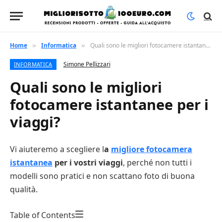
Home
Informatica
Quali sono le migliori fotocamere istantanee per i viaggi?
»
»
Simone Pellizzari
INFORMATICA
Quali sono le migliori
fotocamere istantanee per i
viaggi?
Vi aiuteremo a scegliere l
a
migliore fotocamera
istantanea
per i vostri viaggi
, perché non tutti i
modelli sono pratici e non scattano foto di buona
qualità.
Table of Contents