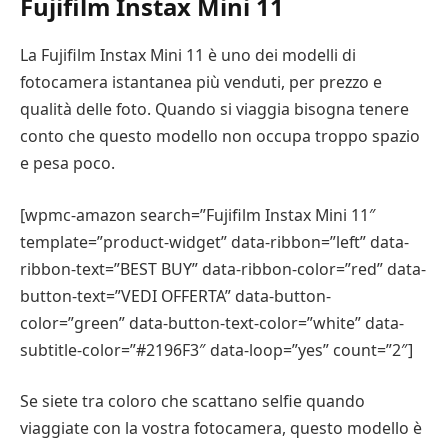
Fujifilm Instax Mini 11
La Fujifilm Instax Mini 11 è uno dei modelli di
fotocamera istantanea più venduti, per prezzo e
qualità delle foto. Quando si viaggia bisogna tenere
conto che questo modello non occupa troppo spazio
e pesa poco.
[wpmc-amazon search=”Fujifilm Instax Mini 11″
template=”product-widget” data-ribbon=”left” data-
ribbon-text=”BEST BUY” data-ribbon-color=”red” data-
button-text=”VEDI OFFERTA” data-button-
color=”green” data-button-text-color=”white” data-
subtitle-color=”#2196F3″ data-loop=”yes” count=”2″]
Se siete tra coloro che scattano selfie quando
viaggiate con la vostra fotocamera, questo modello è