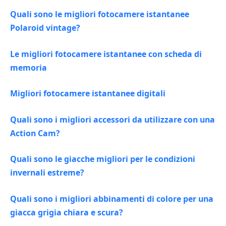
Quali sono le migliori fotocamere istantanee
Polaroid vintage?
Le migliori fotocamere istantanee con scheda di
memoria
Migliori fotocamere istantanee digitali
Quali sono i migliori accessori da utilizzare con una
Action Cam?
Quali sono le giacche migliori per le condizioni
invernali estreme?
Quali sono i migliori abbinamenti di colore per una
giacca grigia chiara e scura?