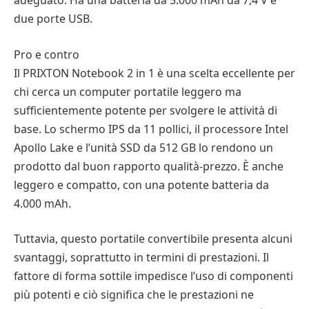
adeguato. Ha una batteria da 5.000 mAh da 7,4 V e
due porte USB.
Pro e contro
Il PRIXTON Notebook 2 in 1 è una scelta eccellente per
chi cerca un computer portatile leggero ma
sufficientemente potente per svolgere le attività di
base. Lo schermo IPS da 11 pollici, il processore Intel
Apollo Lake e l’unità SSD da 512 GB lo rendono un
prodotto dal buon rapporto qualità-prezzo. È anche
leggero e compatto, con una potente batteria da
4.000 mAh.
Tuttavia, questo portatile convertibile presenta alcuni
svantaggi, soprattutto in termini di prestazioni. Il
fattore di forma sottile impedisce l’uso di componenti
più potenti e ciò significa che le prestazioni ne