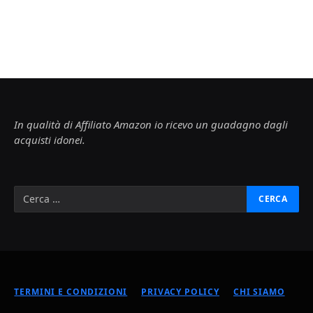
In qualità di Affiliato Amazon io ricevo un guadagno dagli
acquisti idonei.
TERMINI E CONDIZIONI
PRIVACY POLICY
CHI SIAMO