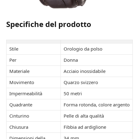
Specifiche del prodotto
Stile
Orologio da polso
Per
Donna
Materiale
Acciaio inossidabile
Movimento
Quarzo svizzero
Impermeabilità
50 metri
Quadrante
Forma rotonda, colore argento
Cinturino
Pelle di alta qualità
Chiusura
Fibbia ad ardiglione
Dimensioni della
34 mm