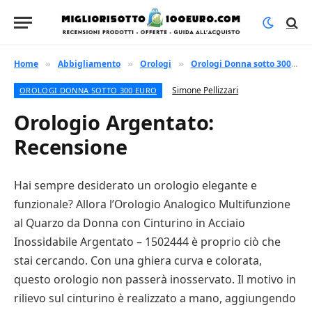
Home
Abbigliamento
Orologi
Orologi Donna sotto 300 euro
»
»
»
Simone Pellizzari
OROLOGI DONNA SOTTO 300 EURO
Orologio Argentato:
Recensione
Hai sempre desiderato un orologio elegante e
funzionale? Allora l’Orologio Analogico Multifunzione
al Quarzo da Donna con Cinturino in Acciaio
Inossidabile Argentato – 1502444 è proprio ciò che
stai cercando. Con una ghiera curva e colorata,
questo orologio non passerà inosservato. Il motivo in
rilievo sul cinturino è realizzato a mano, aggiungendo