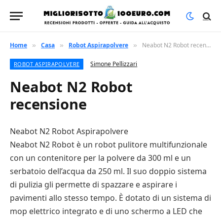
Home
Casa
Robot Aspirapolvere
Neabot N2 Robot recensione
»
»
»
Simone Pellizzari
ROBOT ASPIRAPOLVERE
Neabot N2 Robot
recensione
Neabot N2 Robot Aspirapolvere
Neabot N2 Robot è un robot pulitore multifunzionale
con un contenitore per la polvere da 300 ml e un
serbatoio dell’acqua da 250 ml. Il suo doppio sistema
di pulizia gli permette di spazzare e aspirare i
pavimenti allo stesso tempo. È dotato di un sistema di
mop elettrico integrato e di uno schermo a LED che