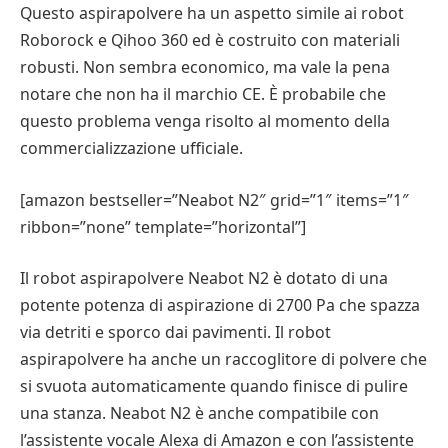
Questo aspirapolvere ha un aspetto simile ai robot
Roborock e Qihoo 360 ed è costruito con materiali
robusti. Non sembra economico, ma vale la pena
notare che non ha il marchio CE. È probabile che
questo problema venga risolto al momento della
commercializzazione ufficiale.
[amazon bestseller=”Neabot N2″ grid=”1″ items=”1″
ribbon=”none” template=”horizontal”]
Il robot aspirapolvere Neabot N2 è dotato di una
potente potenza di aspirazione di 2700 Pa che spazza
via detriti e sporco dai pavimenti. Il robot
aspirapolvere ha anche un raccoglitore di polvere che
si svuota automaticamente quando finisce di pulire
una stanza. Neabot N2 è anche compatibile con
l’assistente vocale Alexa di Amazon e con l’assistente