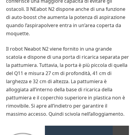
conferisce una maggiore capacità di evitare gli
ostacoli. Il NEabot N2 dispone anche di una funzione
di auto-boost che aumenta la potenza di aspirazione
quando l’aspirapolvere entra in un’area coperta da
moquette.
Il robot Neabot N2 viene fornito in una grande
scatola e dispone di una porta di ricarica separata per
la pattumiera. Tuttavia, la porta è più piccola di quella
del Q11 e misura 27 cm di profondità, 41 cm di
larghezza e 32 cm di altezza. La pattumiera è
alloggiata all’interno della base di ricarica della
pattumiera e il coperchio superiore in plastica non è
rimovibile. Si apre all’indietro per garantire il
massimo accesso. Quindi scivola nell’alloggiamento.