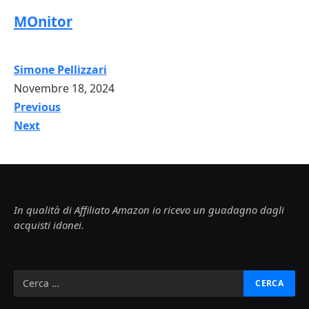
MOnitor
Simone Pellizzari
Novembre 18, 2024
Previous
Next
In qualità di Affiliato Amazon io ricevo un guadagno dagli
acquisti idonei.