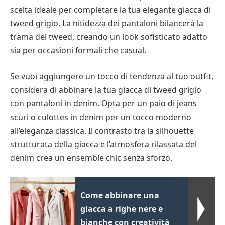
scelta ideale per completare la tua elegante giacca di
tweed grigio. La nitidezza dei pantaloni bilancerà la
trama del tweed, creando un look sofisticato adatto
sia per occasioni formali che casual.
Se vuoi aggiungere un tocco di tendenza al tuo outfit,
considera di abbinare la tua giacca di tweed grigio
con pantaloni in denim. Opta per un paio di jeans
scuri o culottes in denim per un tocco moderno
all’eleganza classica. Il contrasto tra la silhouette
strutturata della giacca e l’atmosfera rilassata del
denim crea un ensemble chic senza sforzo.
Come abbinare una
giacca a righe nere e
bianche con creatività