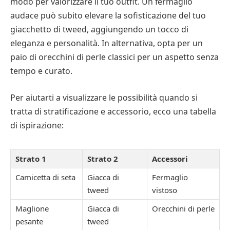
modo per valorizzare il tuo outfit. Un fermaglio
audace può subito elevare la sofisticazione del tuo
giacchetto di tweed, aggiungendo un tocco di
eleganza e personalità. In alternativa, opta per un
paio di orecchini di perle classici per un aspetto senza
tempo e curato.
Per aiutarti a visualizzare le possibilità quando si
tratta di stratificazione e accessorio, ecco una tabella
di ispirazione:
Strato 1
Strato 2
Accessori
Camicetta di seta
Giacca di
Fermaglio
tweed
vistoso
Maglione
Giacca di
Orecchini di perle
pesante
tweed