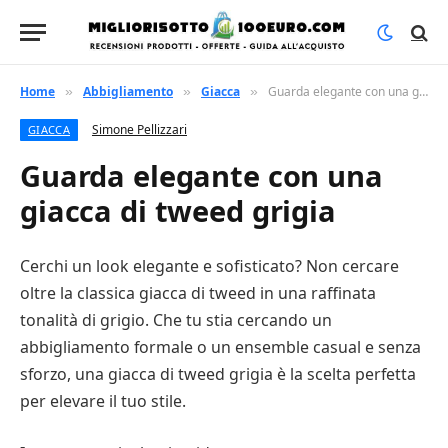
Home
Abbigliamento
Giacca
Guarda elegante con una giacca di tweed grigia
»
»
»
Simone Pellizzari
GIACCA
Guarda elegante con una
giacca di tweed grigia
Cerchi un look elegante e sofisticato? Non cercare
oltre la classica giacca di tweed in una raffinata
tonalità di grigio. Che tu stia cercando un
abbigliamento formale o un ensemble casual e senza
sforzo, una giacca di tweed grigia è la scelta perfetta
per elevare il tuo stile.