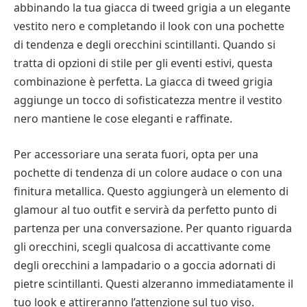
abbinando la tua giacca di tweed grigia a un elegante
vestito nero e completando il look con una pochette
di tendenza e degli orecchini scintillanti. Quando si
tratta di opzioni di stile per gli eventi estivi, questa
combinazione è perfetta. La giacca di tweed grigia
aggiunge un tocco di sofisticatezza mentre il vestito
nero mantiene le cose eleganti e raffinate.
Per accessoriare una serata fuori, opta per una
pochette di tendenza di un colore audace o con una
finitura metallica. Questo aggiungerà un elemento di
glamour al tuo outfit e servirà da perfetto punto di
partenza per una conversazione. Per quanto riguarda
gli orecchini, scegli qualcosa di accattivante come
degli orecchini a lampadario o a goccia adornati di
pietre scintillanti. Questi alzeranno immediatamente il
tuo look e attireranno l’attenzione sul tuo viso.