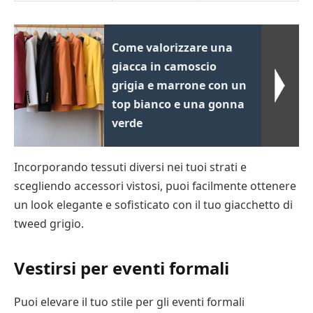
Come valorizzare una
giacca in camoscio
grigia e marrone con un
top bianco e una gonna
verde
Incorporando tessuti diversi nei tuoi strati e
scegliendo accessori vistosi, puoi facilmente ottenere
un look elegante e sofisticato con il tuo giacchetto di
tweed grigio.
Vestirsi per eventi formali
Puoi elevare il tuo stile per gli eventi formali