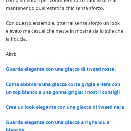
complementari per contenere tutti i tuoi essenziali
mantenendo quell’estetica chic senza sforzo.
Con questo ensemble, otterrai senza sforzo un look
elevato ma casual che mette in mostra sia lo stile che
la fiducia.
Altri:
Guarda elegante con una giacca di tweed rossa.
Come abbinare una giacca corta grigia e nera con
un top bianco e una gonna grigia: i nostri consigli
Crea un look elegante con una giacca di tweed nera
Guarda elegante con una giacca a righe blu e
bianche.