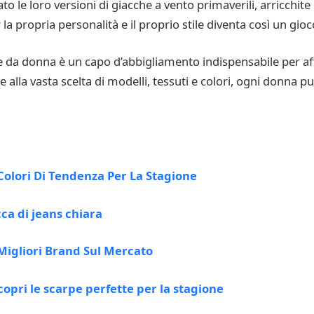
le loro versioni di giacche a vento primaverili, arricchite d
la propria personalità e il proprio stile diventa così un gioc
e da donna è un capo d’abbigliamento indispensabile per aff
e alla vasta scelta di modelli, tessuti e colori, ogni donna p
Colori Di Tendenza Per La Stagione
ca di jeans chiara
Migliori Brand Sul Mercato
copri le scarpe perfette per la stagione