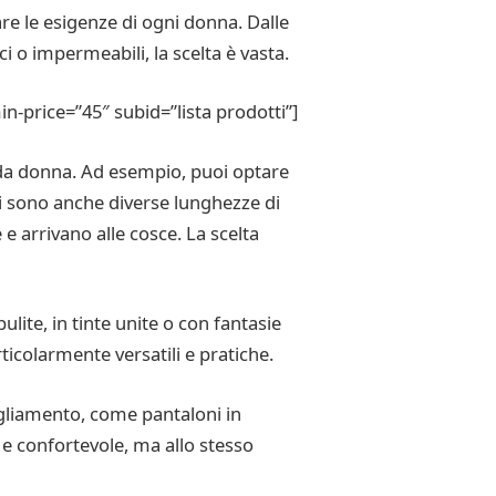
are le esigenze di ogni donna. Dalle
ci o impermeabili, la scelta è vasta.
price=”45″ subid=”lista prodotti”]
li da donna. Ad esempio, puoi optare
Ci sono anche diverse lunghezze di
 e arrivano alle cosce. La scelta
ulite, in tinte unite o con fantasie
ticolarmente versatili e pratiche.
bigliamento, come pantaloni in
l e confortevole, ma allo stesso