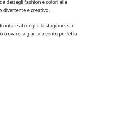
a dettagli fashion e colori alla
o divertente e creativo.
rontare al meglio la stagione, sia
uò trovare la giacca a vento perfetta