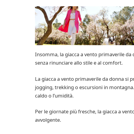
Insomma, la giacca a vento primaverile da do
senza rinunciare allo stile e al comfort.
La giacca a vento primaverile da donna si p
jogging, trekking o escursioni in montagna. G
caldo o l’umidità.
Per le giornate più fresche, la giacca a ven
avvolgente.