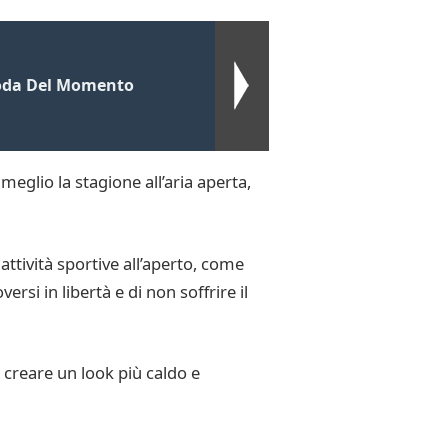
Moda Del Momento
eglio la stagione all’aria aperta,
ttività sportive all’aperto, come
rsi in libertà e di non soffrire il
 creare un look più caldo e