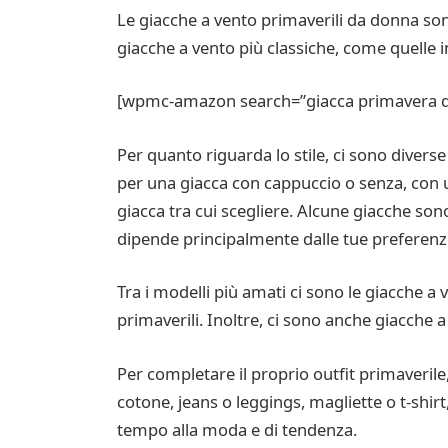
Le giacche a vento primaverili da donna sono 
giacche a vento più classiche, come quelle in 
[wpmc-amazon search=”giacca primavera don
Per quanto riguarda lo stile, ci sono divers
per una giacca con cappuccio o senza, con u
giacca tra cui scegliere. Alcune giacche sono
dipende principalmente dalle tue preferenze p
Tra i modelli più amati ci sono le giacche a 
primaverili. Inoltre, ci sono anche giacche a
Per completare il proprio outfit primaverile
cotone, jeans o leggings, magliette o t-shirt
tempo alla moda e di tendenza.