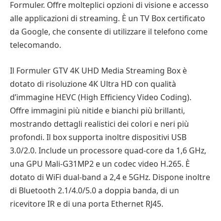
Formuler. Offre molteplici opzioni di visione e accesso
alle applicazioni di streaming. È un TV Box certificato
da Google, che consente di utilizzare il telefono come
telecomando.
Il Formuler GTV 4K UHD Media Streaming Box è
dotato di risoluzione 4K Ultra HD con qualità
d’immagine HEVC (High Efficiency Video Coding).
Offre immagini più nitide e bianchi più brillanti,
mostrando dettagli realistici dei colori e neri più
profondi. Il box supporta inoltre dispositivi USB
3.0/2.0. Include un processore quad-core da 1,6 GHz,
una GPU Mali-G31MP2 e un codec video H.265. È
dotato di WiFi dual-band a 2,4 e 5GHz. Dispone inoltre
di Bluetooth 2.1/4.0/5.0 a doppia banda, di un
ricevitore IR e di una porta Ethernet RJ45.