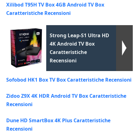
Xilibod T95H TV Box 4GB Android TV Box
Caratteristiche Recensioni
Strong Leap-S1 Ultra HD
4K Android TV Box
Caratteristiche
Recensioni
Sofobod HK1 Box TV Box Caratteristiche Recensioni
Zidoo Z9X 4K HDR Android TV Box Caratteristiche
Recensioni
Dune HD SmartBox 4K Plus Caratteristiche
Recensioni