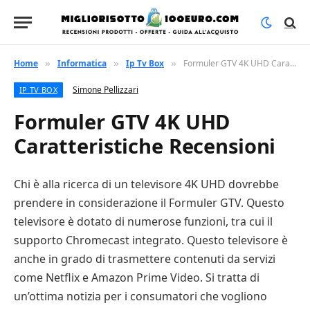
Home
Informatica
Ip Tv Box
Formuler GTV 4K UHD Caratteristiche Recensioni
»
»
»
Simone Pellizzari
IP TV BOX
Formuler GTV 4K UHD
Caratteristiche Recensioni
Chi è alla ricerca di un televisore 4K UHD dovrebbe
prendere in considerazione il Formuler GTV. Questo
televisore è dotato di numerose funzioni, tra cui il
supporto Chromecast integrato. Questo televisore è
anche in grado di trasmettere contenuti da servizi
come Netflix e Amazon Prime Video. Si tratta di
un’ottima notizia per i consumatori che vogliono