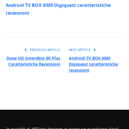
Android TV BOX KM9 Digiquest caratteristiche
recensioni
PREVIOUS ARTICLE
NEXT ARTICLE
Dune HD SmartBox 4K Plus
Android TV BOX KM9
Caratteristiche Recensioni
Digiquest caratteristiche
recensioni
In qualità di Affiliato Amazon io ricevo un guadagno dagli