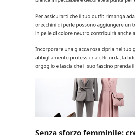
Per assicurarti che il tuo outfit rimanga adatt
orecchini di perle possono aggiungere un to
in pelle di colore neutro contribuirà anche a
Incorporare una giacca rosa cipria nel tuo g
abbigliamento professionali. Ricorda, la fi
orgoglio e lascia che il suo fascino prenda i
Senza sforzo femminile: cr