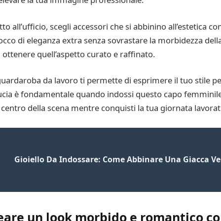
o all’ufficio, scegli accessori che si abbinino all’estetica com
cco di eleganza extra senza sovrastare la morbidezza della
 ottenere quell’aspetto curato e raffinato.
uardaroba da lavoro ti permette di esprimere il tuo stile pe
ducia è fondamentale quando indossi questo capo femminile 
l centro della scena mentre conquisti la tua giornata lavorat
Gioiello Da Indossare: Come Abbinare Una Giacca V
eare un look morbido e romantico co