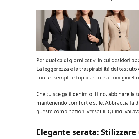
Per quei caldi giorni estivi in cui desideri ab
La leggerezza e la traspirabilità del tessut
con un semplice top bianco e alcuni gioielli
Che tu scelga il denim o il lino, abbinare la
mantenendo comfort e stile. Abbraccia la do
queste combinazioni versatili. Quindi vai ava
Elegante serata: Stilizzare