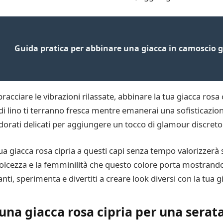
Guida pratica per abbinare una giacca in camoscio g
bracciare le vibrazioni rilassate, abbinare la tua giacca rosa 
o di lino ti terranno fresca mentre emanerai una sofisticazio
 dorati delicati per aggiungere un tocco di glamour discreto
 tua giacca rosa cipria a questi capi senza tempo valorizzerà 
lcezza e la femminilità che questo colore porta mostrando i
nti, sperimenta e divertiti a creare look diversi con la tua g
 una giacca rosa cipria per una serata