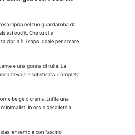
osa cipria nel tuo guardaroba da
iasi outfit. Che tu stia
a cipria è il capo ideale per creare
uante e una gonna di tulle. La
incantevole e sofisticata. Completa
 come beige o crema. Infila una
 minimalisti in oro e décolleté a
alsiasi ensemble con fascino