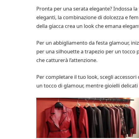
Pronta per una serata elegante? Indossa la tu
eleganti, la combinazione di dolcezza e fem
della giacca crea un look che emana elegant
Per un abbigliamento da festa glamour, inizi
per una silhouette a trapezio per un tocco p
che catturerà l’attenzione.
Per completare il tuo look, scegli accessori
un tocco di glamour, mentre gioielli delicat