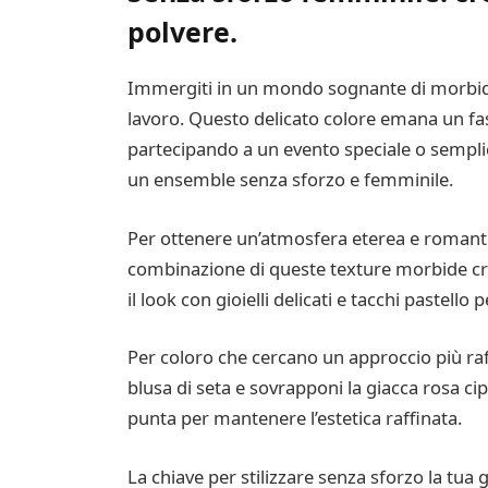
polvere.
Immergiti in un mondo sognante di morbide
lavoro. Questo delicato colore emana un fas
partecipando a un evento speciale o semplice
un ensemble senza sforzo e femminile.
Per ottenere un’atmosfera eterea e romantica
combinazione di queste texture morbide cre
il look con gioielli delicati e tacchi pastello
Per coloro che cercano un approccio più raff
blusa di seta e sovrapponi la giacca rosa cip
punta per mantenere l’estetica raffinata.
La chiave per stilizzare senza sforzo la tua 