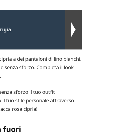
rigia
cipria a dei pantaloni di lino bianchi.
ne senza sforzo. Completa il look
.
senza sforzo il tuo outfit
l tuo stile personale attraverso
iacca rosa cipria!
 fuori