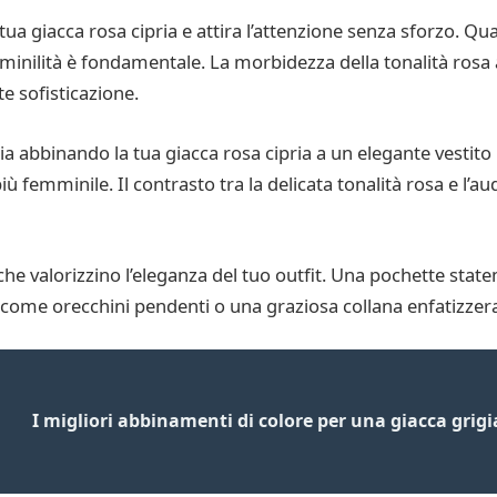
a giacca rosa cipria e attira l’attenzione senza sforzo. Quan
minilità è fondamentale. La morbidezza della tonalità rosa a
e sofisticazione.
a abbinando la tua giacca rosa cipria a un elegante vestito
iù femminile. Il contrasto tra la delicata tonalità rosa e l’
 che valorizzino l’eleganza del tuo outfit. Una pochette stat
i come orecchini pendenti o una graziosa collana enfatizzer
I migliori abbinamenti di colore per una giacca grigi