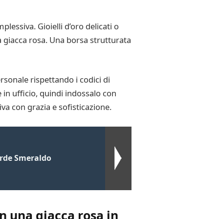
plessiva. Gioielli d’oro delicati o
 giacca rosa. Una borsa strutturata
rsonale rispettando i codici di
in ufficio, quindi indossalo con
iva con grazia e sofisticazione.
erde Smeraldo
n una giacca rosa in