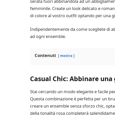
serata fuori abbinandola ad un abbigliament
femminile. Create un look delicato e romanti
di colore al vostro outfit optando per una gi
Indipendentemente da come scegliete di abb
ad ogni ensemble.
Contenuti
mostra
Casual Chic: Abbinare una g
Stai cercando un modo elegante e facile per 
Questa combinazione è perfetta per un brunc
creare un ensemble senza sforzo chic, opta 
della tonalità rosa completerà splendidament