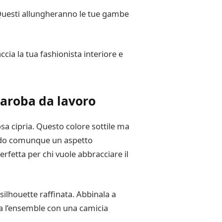
 Questi allungheranno le tue gambe
cia la tua fashionista interiore e
daroba da lavoro
a cipria. Questo colore sottile ma
endo comunque un aspetto
rfetta per chi vuole abbracciare il
 silhouette raffinata. Abbinala a
ta l’ensemble con una camicia