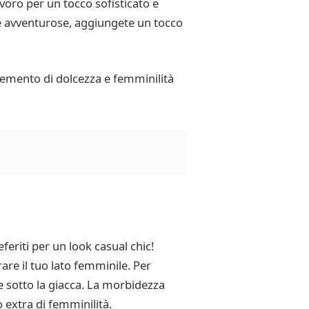
voro per un tocco sofisticato e
ite avventurose, aggiungete un tocco
lemento di dolcezza e femminilità
feriti per un look casual chic!
re il tuo lato femminile. Per
e sotto la giacca. La morbidezza
 extra di femminilità.