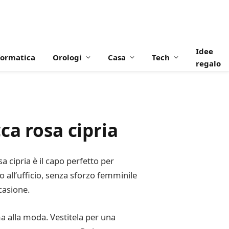
Idee
formatica
Orologi
Casa
Tech
regalo
ca rosa cipria
a cipria è il capo perfetto per
o all’ufficio, senza sforzo femminile
casione.
ma alla moda. Vestitela per una