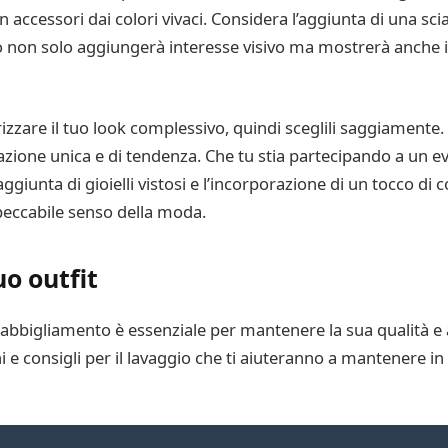
on accessori dai colori vivaci. Considera l’aggiunta di una sc
o non solo aggiungerà interesse visivo ma mostrerà anche il 
orizzare il tuo look complessivo, quindi sceglili saggiament
nazione unica e di tendenza. Che tu stia partecipando a un
l’aggiunta di gioielli vistosi e l’incorporazione di un tocco d
mpeccabile senso della moda.
o outfit
bbigliamento è essenziale per mantenere la sua qualità e a
ni e consigli per il lavaggio che ti aiuteranno a mantenere in