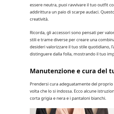
essere neutra, puoi ravvivare il tuo outfit c
addirittura un paio di scarpe audaci. Quest
creatività.
Ricorda, gli accessori sono pensati per val
stili e trame diverse per creare una combi
desideri valorizzare il tuo stile quotidiano, 
distinguere dalla folla, mostrando il tuo i
Manutenzione e cura del tu
Prendersi cura adeguatamente del proprio a
volta che lo si indossa. Ecco alcune istruzio
corta grigia e nera e i pantaloni bianchi.