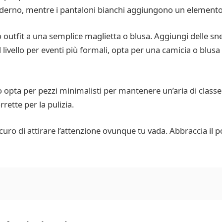
derno, mentre i pantaloni bianchi aggiungono un elemento 
outfit a una semplice maglietta o blusa. Aggiungi delle sn
l livello per eventi più formali, opta per una camicia o blusa 
 o opta per pezzi minimalisti per mantenere un’aria di clas
rrette per la pulizia.
ro di attirare l’attenzione ovunque tu vada. Abbraccia il po