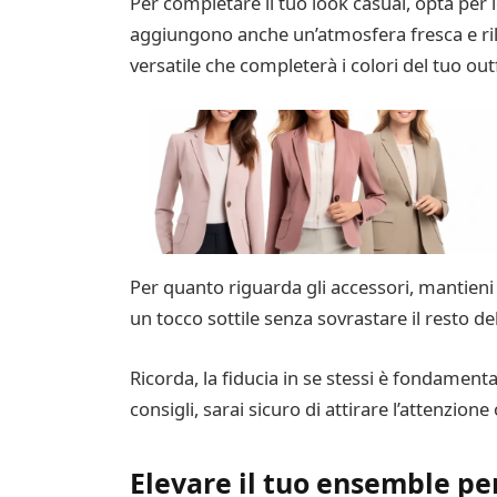
Per completare il tuo look casual, opta per
aggiungono anche un’atmosfera fresca e ril
versatile che completerà i colori del tuo outf
Per quanto riguarda gli accessori, mantieni
un tocco sottile senza sovrastare il resto del
Ricorda, la fiducia in se stessi è fondamenta
consigli, sarai sicuro di attirare l’attenzion
Elevare il tuo ensemble pe