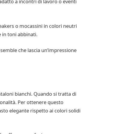
atto a incontri di lavoro o eventi
eakers o mocassini in colori neutri
in toni abbinati.
 ensemble che lascia un’impressione
taloni bianchi. Quando si tratta di
onalità. Per ottenere questo
to elegante rispetto ai colori solidi