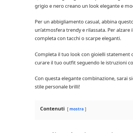
grigio e nero creano un look elegante e mo
Per un abbigliamento casual, abbina questo 
un’atmosfera trendy e rilassata. Per alzare i
completa con tacchi o scarpe eleganti.
Completa il tuo look con gioielli statement
curare il tuo outfit seguendo le istruzioni co
Con questa elegante combinazione, sarai sicu
stile personale brilli!
Contenuti
mostra