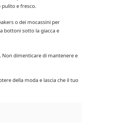
pulito e fresco.
eakers o dei mocassini per
a bottoni sotto la giacca e
se. Non dimenticare di mantenere e
tere della moda e lascia che il tuo