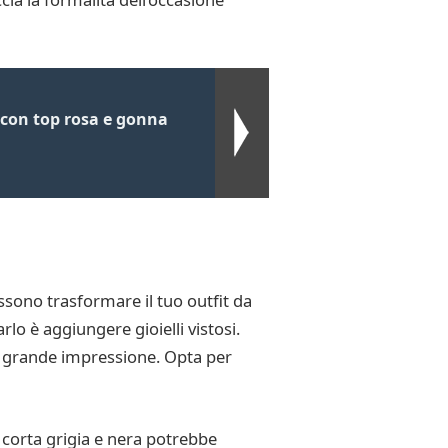
 con top rosa e gonna
ssono trasformare il tuo outfit da
lo è aggiungere gioielli vistosi.
a grande impressione. Opta per
 corta grigia e nera potrebbe