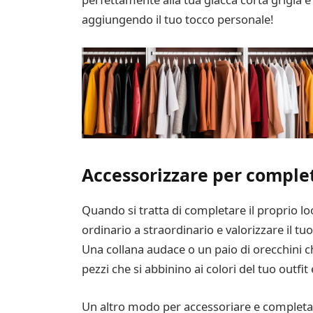
aggiungendo il tuo tocco personale!
Accessorizzare per complet
Quando si tratta di completare il proprio lo
ordinario a straordinario e valorizzare il t
Una collana audace o un paio di orecchini
pezzi che si abbinino ai colori del tuo outfi
Un altro modo per accessoriare e completare