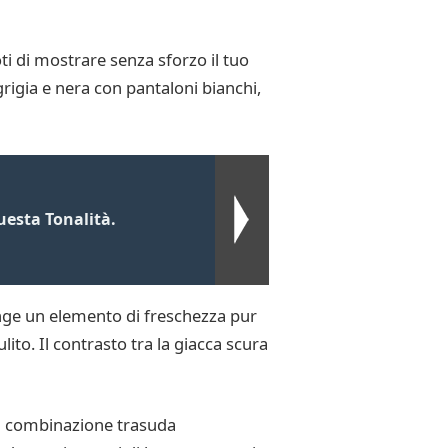
i di mostrare senza sforzo il tuo
rigia e nera con pantaloni bianchi,
esta Tonalità.
unge un elemento di freschezza pur
ito. Il contrasto tra la giacca scura
ta combinazione trasuda