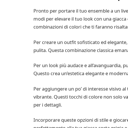
Pronto per portare il tuo ensemble a un livel
modi per elevare il tuo look con una giacca 
combinazioni di colori che ti faranno risaltar
Per creare un outfit sofisticato ed elegante
pulita. Questa combinazione classica emana
Per un look più audace e all’avanguardia, 
Questo crea un’estetica elegante e moderna 
Per aggiungere un po’ di interesse visivo a
vibrante. Questi tocchi di colore non solo v
per i dettagli.
Incorporare queste opzioni di stile e giocar
perfettamente alla tua giacca corta grigia e