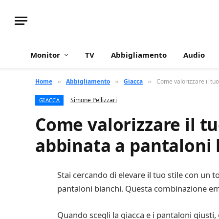
Monitor
TV
Abbigliamento
Audio
Home
Abbigliamento
Giacca
Come valorizzare il tuo
»
»
»
Simone Pellizzari
GIACCA
Come valorizzare il tu
abbinata a pantaloni 
Stai cercando di elevare il tuo stile con un 
pantaloni bianchi. Questa combinazione eman
Quando scegli la giacca e i pantaloni giusti,