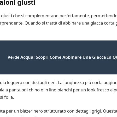
aloni giusti
loni giusti che si complementano perfettamente, permettendot
orprendente. Quando si tratta di abbinare una giacca corta g
Verde Acqua: Scopri Come Abbinare Una Giacca In Qu
rigia leggera con dettagli neri. La lunghezza più corta aggi
a pantaloni chino o in lino bianchi per un look fresco e pul
i folla.
ta per un blazer nero strutturato con dettagli grigi. Ques