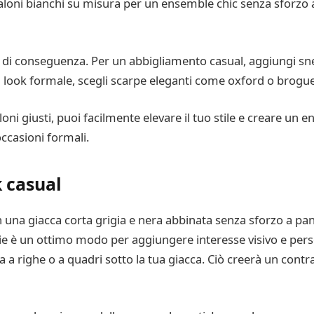
aloni bianchi su misura per un ensemble chic senza sforzo ad
ori di conseguenza. Per un abbigliamento casual, aggiungi sn
look formale, scegli scarpe eleganti come oxford o brogue 
oni giusti, puoi facilmente elevare il tuo stile e creare un
occasioni formali.
k casual
on una giacca corta grigia e nera abbinata senza sforzo a pan
asie è un ottimo modo per aggiungere interesse visivo e pers
 a righe o a quadri sotto la tua giacca. Ciò creerà un contras