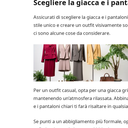
Scegliere la giacca e i pant
Assicurati di scegliere la giacca e i panta
stile unico e creare un outfit visivamente s
ci sono alcune cose da considerare.
Per un outfit casual, opta per una giacca g
mantenendo un’atmosfera rilassata. Abbinala 
e i pantaloni chiari ti farà risaltare in qualsias
Se punti a un abbigliamento più formale, op