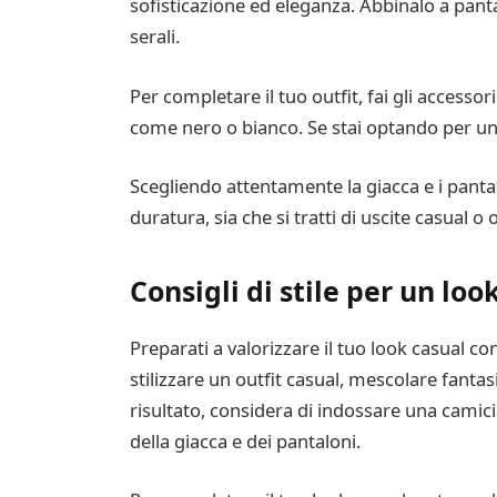
sofisticazione ed eleganza. Abbinalo a pant
serali.
Per completare il tuo outfit, fai gli access
come nero o bianco. Se stai optando per un 
Scegliendo attentamente la giacca e i pantal
duratura, sia che si tratti di uscite casual o 
Consigli di stile per un loo
Preparati a valorizzare il tuo look casual c
stilizzare un outfit casual, mescolare fant
risultato, considera di indossare una camicia
della giacca e dei pantaloni.