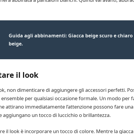
Guida agli abbinamenti: Giacca beige scuro e chiaro
beige.
are il look
ok, non dimenticare di aggiungere gli accessori perfetti. Po
uo ensemble per qualsiasi occasione formale. Un modo per far
 che attirano immediatamente l’attenzione possono fare un
t e aggiungano un tocco di luccichio o brillantezza.
 il look è incorporare un tocco di colore. Mentre la giacca