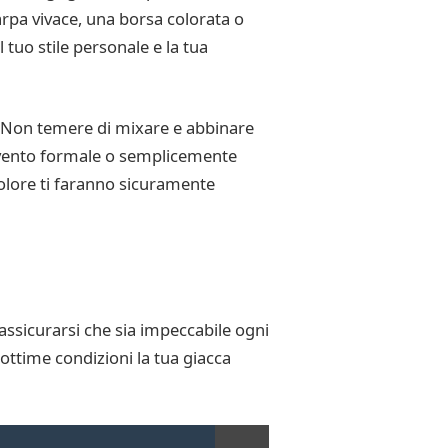
iarpa vivace, una borsa colorata o
tuo stile personale e la tua
e. Non temere di mixare e abbinare
 evento formale o semplicemente
i colore ti faranno sicuramente
ssicurarsi che sia impeccabile ogni
 ottime condizioni la tua giacca