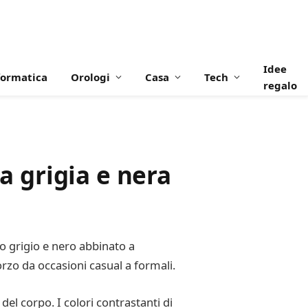
Idee
formatica
Orologi
Casa
Tech
regalo
a grigia e nera
to grigio e nero abbinato a
rzo da occasioni casual a formali.
del corpo. I colori contrastanti di