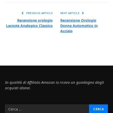
PREVIOUS ARTICLE
NEXT ARTICLE
Recensione orologio
Recensione Orologio
Lacoste Analogico Classico
Donna Automatico in
Acciaio
In qualità di Affiliato Amazon io ricevo un guadagno dagli
acquisti idonei.