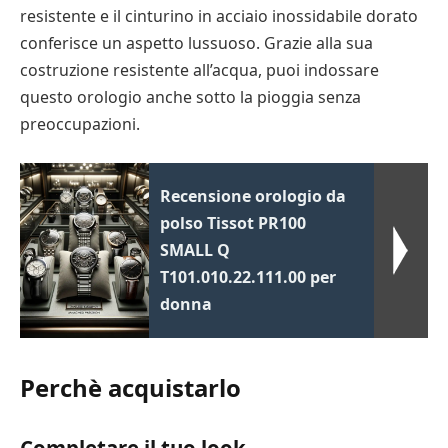
resistente e il cinturino in acciaio inossidabile dorato
conferisce un aspetto lussuoso. Grazie alla sua
costruzione resistente all’acqua, puoi indossare
questo orologio anche sotto la pioggia senza
preoccupazioni.
Recensione orologio da
polso Tissot PR100
SMALL Q
T101.010.22.111.00 per
donna
Perchè acquistarlo
Completare il tuo look