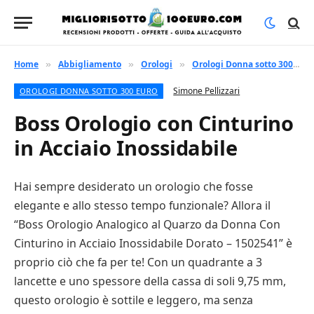
Home
Abbigliamento
Orologi
Orologi Donna sotto 300 euro
»
»
»
Simone Pellizzari
OROLOGI DONNA SOTTO 300 EURO
Boss Orologio con Cinturino
in Acciaio Inossidabile
Hai sempre desiderato un orologio che fosse
elegante e allo stesso tempo funzionale? Allora il
“Boss Orologio Analogico al Quarzo da Donna Con
Cinturino in Acciaio Inossidabile Dorato – 1502541” è
proprio ciò che fa per te! Con un quadrante a 3
lancette e uno spessore della cassa di soli 9,75 mm,
questo orologio è sottile e leggero, ma senza