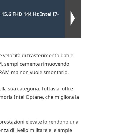
5.6 FHD 144 Hz Intel I7-
 velocità di trasferimento dati e
RAM, semplicemente rimuovendo
 la RAM ma non vuole smontarlo.
lla sua categoria. Tuttavia, offre
emoria Intel Optane, che migliora la
 prestazioni elevate lo rendono una
nza di livello militare e le ampie