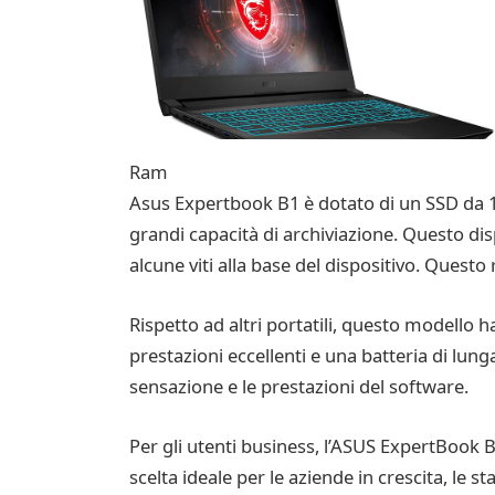
Ram
Asus Expertbook B1 è dotato di un SSD da 1 T
grandi capacità di archiviazione. Questo 
alcune viti alla base del dispositivo. Quest
Rispetto ad altri portatili, questo modello h
prestazioni eccellenti e una batteria di lung
sensazione e le prestazioni del software.
Per gli utenti business, l’ASUS ExpertBook B
scelta ideale per le aziende in crescita, le s