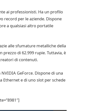
te ai professionisti. Ha un profilo
ovo record per le aziende. Dispone
re a qualsiasi altro portatile
zie alle sfumature metalliche della
n prezzo di 62.999 rupie. Tuttavia, è
creatori di contenuti.
ta NVIDIA GeForce. Dispone di una
ta Ethernet e di uno slot per schede
te=”8981″]