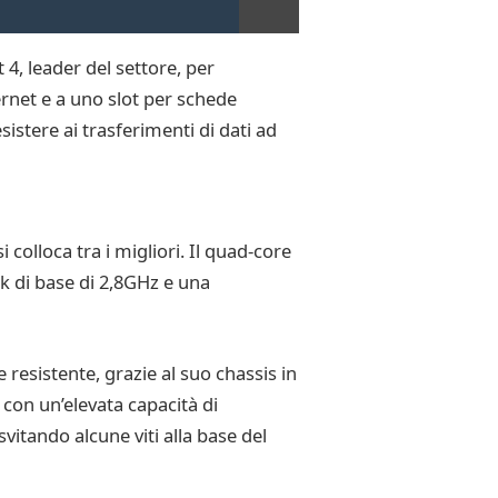
4, leader del settore, per
ernet e a uno slot per schede
istere ai trasferimenti di dati ad
colloca tra i migliori. Il quad-core
ck di base di 2,8GHz e una
resistente, grazie al suo chassis in
 con un’elevata capacità di
vitando alcune viti alla base del