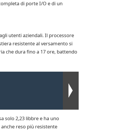
 completa di porte I/O e di un
li utenti aziendali. Il processore
stiera resistente al versamento si
ria che dura fino a 17 ore, battendo
a solo 2,23 libbre e ha uno
a anche reso più resistente