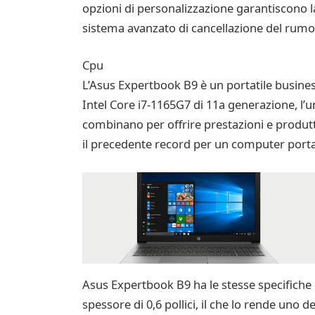
opzioni di personalizzazione garantiscono la 
sistema avanzato di cancellazione del rumore
Cpu
L’Asus Expertbook B9 è un portatile business
Intel Core i7-1165G7 di 11a generazione, l’u
combinano per offrire prestazioni e produtti
il precedente record per un computer portat
Asus Expertbook B9 ha le stesse specifiche
spessore di 0,6 pollici, il che lo rende uno