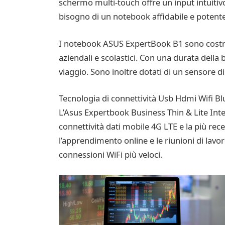
schermo multi-touch offre un input intuitivo
bisogno di un notebook affidabile e potente,
I notebook ASUS ExpertBook B1 sono costrui
aziendali e scolastici. Con una durata della b
viaggio. Sono inoltre dotati di un sensore d
Tecnologia di connettività Usb Hdmi Wifi B
L’Asus Expertbook Business Thin & Lite Intel
connettività dati mobile 4G LTE e la più rece
l’apprendimento online e le riunioni di lavor
connessioni WiFi più veloci.