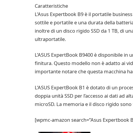
Caratteristiche
L’Asus Expertbook B9 è il portatile business
sottile e portatile e una durata della batte
inoltre di un disco rigido SSD da 1 TB, di u
ultraportatile.
L’ASUS ExpertBook B9400 è disponibile in un
finitura. Questo modello non è adatto ai vide
importante notare che questa macchina ha dive
L’ASUS ExpertBook B1 è dotato di un proces
doppia unità SSD per l’accesso ai dati ad alt
microSD. La memoria e il disco rigido sono f
[wpmc-amazon search=”Asus Expertbook Bus