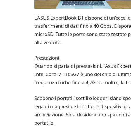
L’ASUS ExpertBook B1 dispone di un’eccellen
trasferimenti di dati fino a 40 Gbps. Dispon
microSD. Tutte le porte sono state testate p
alta velocità.
Prestazioni
Quando si parla di prestazioni, l’Asus Exper
Intel Core i7-1165G7 è uno dei chip di ultim
frequenza turbo fino a 4,7Ghz. Inoltre, la f
Sebbene i portatili sottili e leggeri siano 
lega di magnesio e litio. I due dispositivi 
archiviazione. Se si desidera uno spazio di a
portatile.