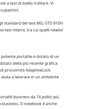
e a test di livello militare. Vi
ccupazioni.
 gli standard del test MIL-STD 810H
test interni, tra cui quelli relativi
 potente portatile è dotato di un
dotato della più recente grafica
e di prossimità AdaptiveLock
 aiuta a lavorare in un ambiente
rtatili business da 14 pollici più
ria business. Il notebook è anche