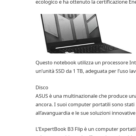
ecologico e ha ottenuto la certificazione Ene
Questo notebook utilizza un processore Inte
un’unità SSD da 1 TB, adeguata per l’uso lavor
Disco
ASUS è una multinazionale che produce una v
ancora. I suoi computer portatili sono stati 
all’avanguardia e le sue soluzioni innovativ
L’ExpertBook B3 Flip è un computer portatile