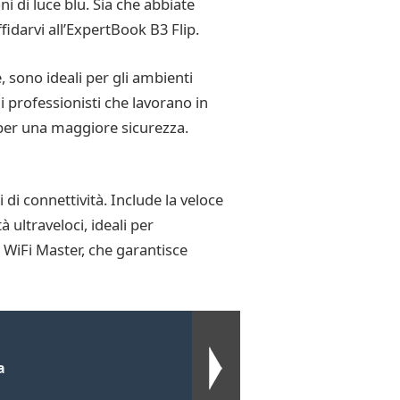
i di luce blu. Sia che abbiate
fidarvi all’ExpertBook B3 Flip.
sono ideali per gli ambienti
 i professionisti che lavorano in
e per una maggiore sicurezza.
di connettività. Include la veloce
 ultraveloci, ideali per
S WiFi Master, che garantisce
a