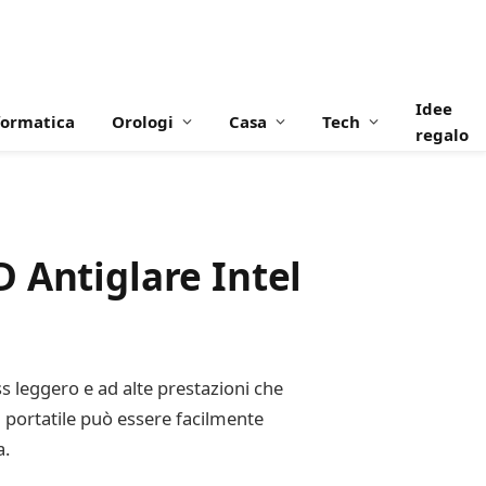
Idee
formatica
Orologi
Casa
Tech
regalo
 Antiglare Intel
s leggero e ad alte prestazioni che
l portatile può essere facilmente
a.