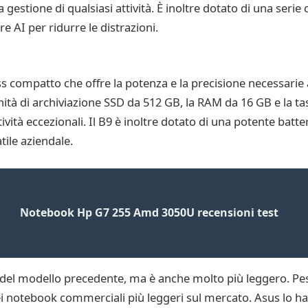
gestione di qualsiasi attività. È inoltre dotato di una serie
 AI per ridurre le distrazioni.
 compatto che offre la potenza e la precisione necessarie ag
nità di archiviazione SSD da 512 GB, la RAM da 16 GB e la ta
vità eccezionali. Il B9 è inoltre dotato di una potente batte
ile aziendale.
Notebook Hp G7 255 Amd 3050U recensioni test
 del modello precedente, ma è anche molto più leggero. Pes
 dei notebook commerciali più leggeri sul mercato. Asus lo h