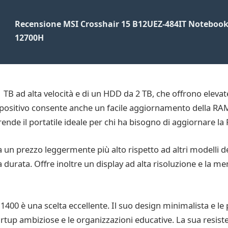
Recensione MSI Crosshair 15 B12UEZ-484IT Notebook 1
12700H
B ad alta velocità e di un HDD da 2 TB, che offrono elevate
dispositivo consente anche un facile aggiornamento della 
o rende il portatile ideale per chi ha bisogno di aggiornare
a un prezzo leggermente più alto rispetto ad altri modelli de
a durata. Offre inoltre un display ad alta risoluzione e la m
1400 è una scelta eccellente. Il suo design minimalista e le
tartup ambiziose e le organizzazioni educative. La sua resiste