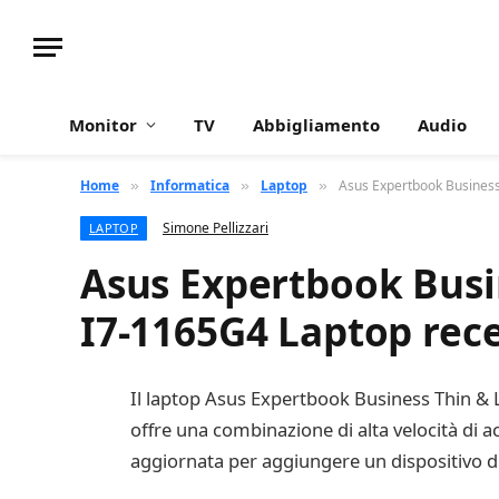
Monitor
TV
Abbigliamento
Audio
Home
Informatica
Laptop
Asus Expertbook Business
»
»
»
Simone Pellizzari
LAPTOP
Asus Expertbook Busin
I7-1165G4 Laptop rec
Il laptop Asus Expertbook Business Thin & L
offre una combinazione di alta velocità di a
aggiornata per aggiungere un dispositivo d