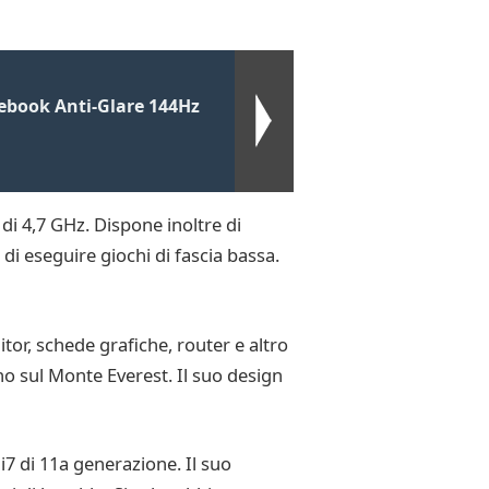
book Anti-Glare 144Hz
i 4,7 GHz. Dispone inoltre di
 di eseguire giochi di fascia bassa.
or, schede grafiche, router e altro
ino sul Monte Everest. Il suo design
i7 di 11a generazione. Il suo