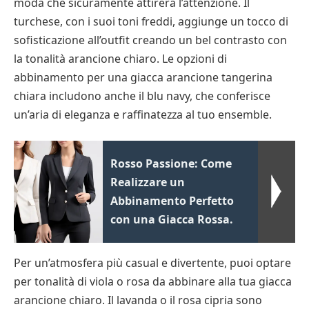
moda che sicuramente attirerà l’attenzione. Il
turchese, con i suoi toni freddi, aggiunge un tocco di
sofisticazione all’outfit creando un bel contrasto con
la tonalità arancione chiaro. Le opzioni di
abbinamento per una giacca arancione tangerina
chiara includono anche il blu navy, che conferisce
un’aria di eleganza e raffinatezza al tuo ensemble.
Rosso Passione: Come
Realizzare un
Abbinamento Perfetto
con una Giacca Rossa.
Per un’atmosfera più casual e divertente, puoi optare
per tonalità di viola o rosa da abbinare alla tua giacca
arancione chiaro. Il lavanda o il rosa cipria sono