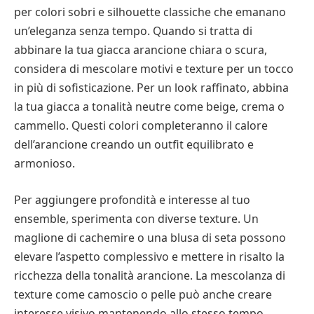
per colori sobri e silhouette classiche che emanano
un’eleganza senza tempo. Quando si tratta di
abbinare la tua giacca arancione chiara o scura,
considera di mescolare motivi e texture per un tocco
in più di sofisticazione. Per un look raffinato, abbina
la tua giacca a tonalità neutre come beige, crema o
cammello. Questi colori completeranno il calore
dell’arancione creando un outfit equilibrato e
armonioso.
Per aggiungere profondità e interesse al tuo
ensemble, sperimenta con diverse texture. Un
maglione di cachemire o una blusa di seta possono
elevare l’aspetto complessivo e mettere in risalto la
ricchezza della tonalità arancione. La mescolanza di
texture come camoscio o pelle può anche creare
interesse visivo mantenendo allo stesso tempo