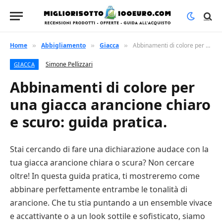
Home
Abbigliamento
Giacca
Abbinamenti di colore per una giacca arancione chiaro e scuro: guida pratica.
»
»
»
Simone Pellizzari
GIACCA
Abbinamenti di colore per
una giacca arancione chiaro
e scuro: guida pratica.
Stai cercando di fare una dichiarazione audace con la
tua giacca arancione chiara o scura? Non cercare
oltre! In questa guida pratica, ti mostreremo come
abbinare perfettamente entrambe le tonalità di
arancione. Che tu stia puntando a un ensemble vivace
e accattivante o a un look sottile e sofisticato, siamo