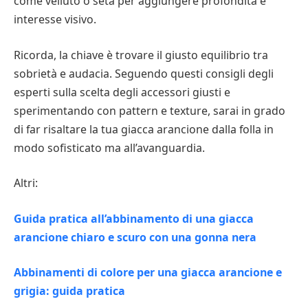
come velluto o seta per aggiungere profondità e
interesse visivo.
Ricorda, la chiave è trovare il giusto equilibrio tra
sobrietà e audacia. Seguendo questi consigli degli
esperti sulla scelta degli accessori giusti e
sperimentando con pattern e texture, sarai in grado
di far risaltare la tua giacca arancione dalla folla in
modo sofisticato ma all’avanguardia.
Altri:
Guida pratica all’abbinamento di una giacca
arancione chiaro e scuro con una gonna nera
Abbinamenti di colore per una giacca arancione e
grigia: guida pratica