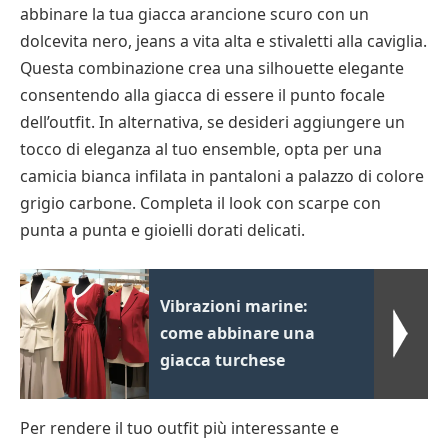
abbinare la tua giacca arancione scuro con un
dolcevita nero, jeans a vita alta e stivaletti alla caviglia.
Questa combinazione crea una silhouette elegante
consentendo alla giacca di essere il punto focale
dell’outfit. In alternativa, se desideri aggiungere un
tocco di eleganza al tuo ensemble, opta per una
camicia bianca infilata in pantaloni a palazzo di colore
grigio carbone. Completa il look con scarpe con
punta a punta e gioielli dorati delicati.
Vibrazioni marine:
come abbinare una
giacca turchese
Per rendere il tuo outfit più interessante e